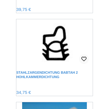
Regulärer Preis:
39,75 €
STAHLZARGENDICHTUNG BABTAH 2
HOHLKAMMERDICHTUNG
Regulärer Preis:
34,75 €