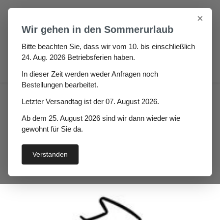
Zum Hauptinhalt springen
×
Wir gehen in den Sommerurlaub
Bitte beachten Sie, dass wir vom 10. bis einschließlich
24. Aug. 2026 Betriebsferien haben.
0
In dieser Zeit werden weder Anfragen noch
Bestellungen bearbeitet.
Haus
Fenster- / Türprofile
Letzter Versandtag ist der 07. August 2026.
Stahlzargendichtungen
Ab dem 25. August 2026 sind wir dann wieder wie
Stahlzargendichtung Daniel
gewohnt für Sie da.
Verstanden
Bildergalerie überspringen