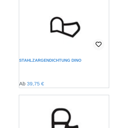
STAHLZARGENDICHTUNG DINO
Regulärer Preis:
Ab
39,75 €