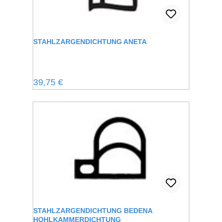
STAHLZARGENDICHTUNG ANETA
Regulärer Preis:
39,75 €
STAHLZARGENDICHTUNG BEDENA
HOHLKAMMERDICHTUNG