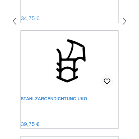
Regulärer Preis:
34,75 €
STAHLZARGENDICHTUNG UKO
Regulärer Preis:
39,75 €