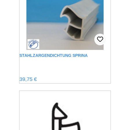
STAHLZARGENDICHTUNG SPRINA
Regulärer Preis:
39,75 €