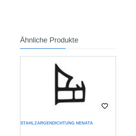
Produktgalerie überspringen
Ähnliche Produkte
STAHLZARGENDICHTUNG NENATA