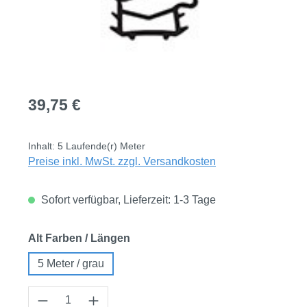
Regulärer Preis:
39,75 €
Inhalt:
5 Laufende(r) Meter
Preise inkl. MwSt. zzgl. Versandkosten
Sofort verfügbar, Lieferzeit: 1-3 Tage
auswählen
Alt Farben / Längen
5 Meter / grau
Produkt Anzahl: Gib den gewünschten Wert