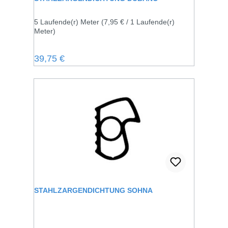
5 Laufende(r) Meter
(7,95 € / 1 Laufende(r)
Meter)
Regulärer Preis:
39,75 €
STAHLZARGENDICHTUNG SOHNA