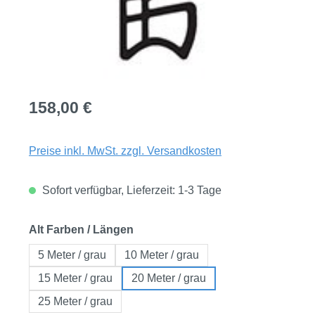
Regulärer Preis:
158,00 €
Preise inkl. MwSt. zzgl. Versandkosten
Sofort verfügbar, Lieferzeit: 1-3 Tage
auswählen
Alt Farben / Längen
5 Meter / grau
10 Meter / grau
15 Meter / grau
20 Meter / grau
25 Meter / grau