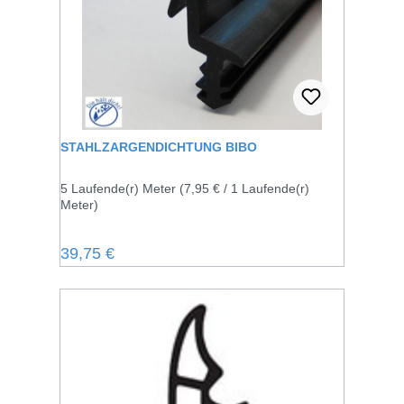
STAHLZARGENDICHTUNG BIBO
5 Laufende(r) Meter
(7,95 € / 1 Laufende(r)
Meter)
Regulärer Preis:
39,75 €