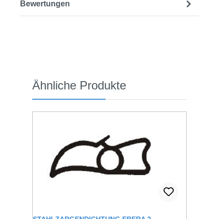
Bewertungen
Produktgalerie überspringen
Ähnliche Produkte