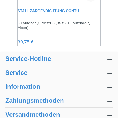
STAHLZARGENDICHTUNG CONTU
5 Laufende(r) Meter
(7,95 € / 1 Laufende(r)
Meter)
Regulärer Preis:
39,75 €
Service-Hotline
Service
Information
Zahlungsmethoden
Versandmethoden