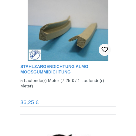
STAHLZARGENDICHTUNG ALMO
MOOSGUMMIDICHTUNG
5 Laufende(r) Meter
(7,25 € / 1 Laufende(r)
Meter)
Regulärer Preis:
36,25 €