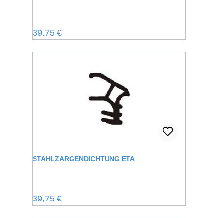
Regulärer Preis:
39,75 €
STAHLZARGENDICHTUNG ETA
Regulärer Preis:
39,75 €