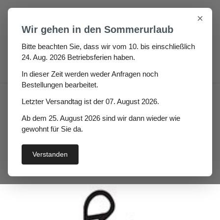
Zum Hauptinhalt springen
×
Wir gehen in den Sommerurlaub
Bitte beachten Sie, dass wir vom 10. bis einschließlich
24. Aug. 2026 Betriebsferien haben.
0
In dieser Zeit werden weder Anfragen noch
Bestellungen bearbeitet.
Haus
Fenster- / Türprofile
Letzter Versandtag ist der 07. August 2026.
Stahlzargendichtungen
Ab dem 25. August 2026 sind wir dann wieder wie
Stahlzargendichtung Autra
gewohnt für Sie da.
Verstanden
Bildergalerie überspringen