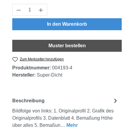
Produkt Anzahl: Gib den gewünschten Wert
In den Warenkorb
Muster bestellen
Zum Merkzettel hinzufügen
Produktnummer:
004193-4
Hersteller:
Super-Dicht
Beschreibung
Bildfolge von links: 1. Originalprofil 2. Grafik des
Originalprofils 3. Datenblatt 4. Bemaßung Höhe
über alles 5. Bemaßun…
Mehr