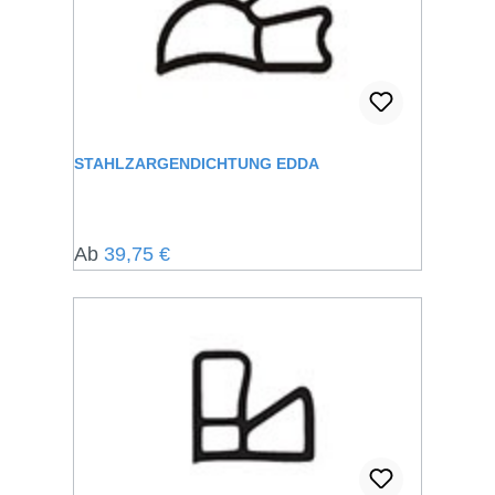
STAHLZARGENDICHTUNG EDDA
Regulärer Preis:
Ab
39,75 €