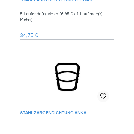
STAHLZARGENDICHTUNG EBERA 2
5 Laufende(r) Meter
(6,95 € / 1 Laufende(r)
Meter)
Regulärer Preis:
34,75 €
STAHLZARGENDICHTUNG ANKA