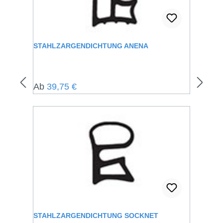
STAHLZARGENDICHTUNG ANENA
Regulärer Preis:
Ab
39,75 €
STAHLZARGENDICHTUNG SOCKNET