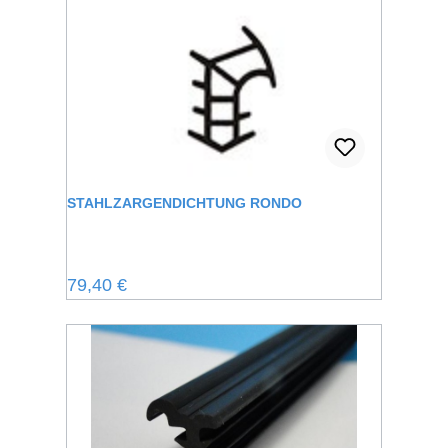
STAHLZARGENDICHTUNG RONDO
Regulärer Preis:
79,40 €