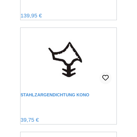
Regulärer Preis:
139,95 €
STAHLZARGENDICHTUNG KONO
Regulärer Preis:
39,75 €