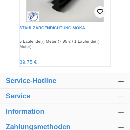
STAHLZARGENDICHTUNG MOKA
5 Laufende(r) Meter
(7,95 € / 1 Laufende(r)
Meter)
Regulärer Preis:
39,75 €
Service-Hotline
Service
Information
Zahlungsmethoden