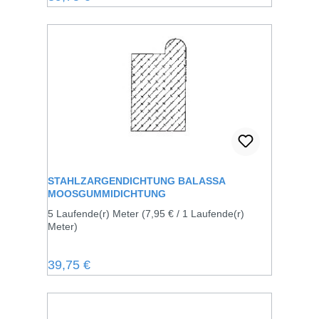
STAHLZARGENDICHTUNG BALASSA
MOOSGUMMIDICHTUNG
5 Laufende(r) Meter
(7,95 € / 1 Laufende(r)
Meter)
Regulärer Preis:
39,75 €