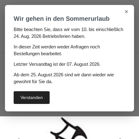
Zum Hauptinhalt springen
×
Wir gehen in den Sommerurlaub
Bitte beachten Sie, dass wir vom 10. bis einschließlich
24. Aug. 2026 Betriebsferien haben.
0
In dieser Zeit werden weder Anfragen noch
Bestellungen bearbeitet.
Haus
Fenster- / Türprofile
Letzter Versandtag ist der 07. August 2026.
Stahlzargendichtungen
Ab dem 25. August 2026 sind wir dann wieder wie
Stahlzargendichtung Amon
gewohnt für Sie da.
Verstanden
Bildergalerie überspringen