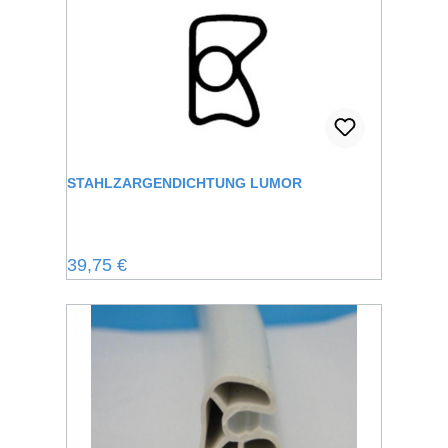
STAHLZARGENDICHTUNG LUMOR
Regulärer Preis:
39,75 €