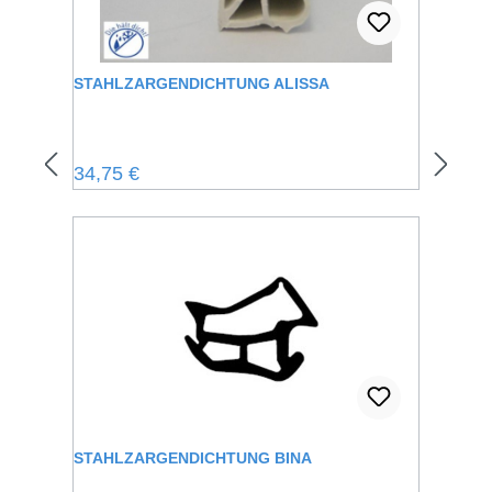
STAHLZARGENDICHTUNG ALISSA
Regulärer Preis:
34,75 €
STAHLZARGENDICHTUNG BINA