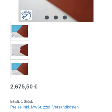
Regulärer Preis:
2.675,50 €
Inhalt:
1 Stück
Preise inkl. MwSt. zzgl. Versandkosten