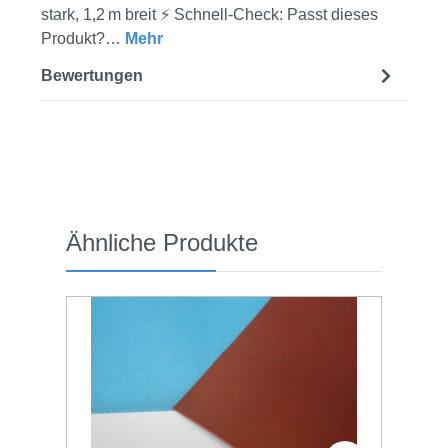
stark, 1,2 m breit ⚡ Schnell-Check: Passt dieses
Produkt?…
Mehr
Bewertungen
Produktgalerie überspringen
Ähnliche Produkte