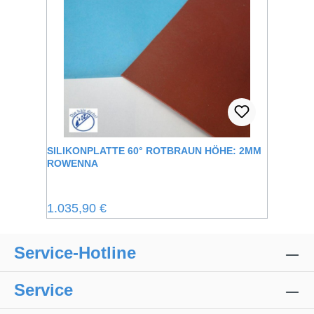
SILIKONPLATTE 60° ROTBRAUN HÖHE: 2MM
ROWENNA
Regulärer Preis:
1.035,90 €
Service-Hotline
Service