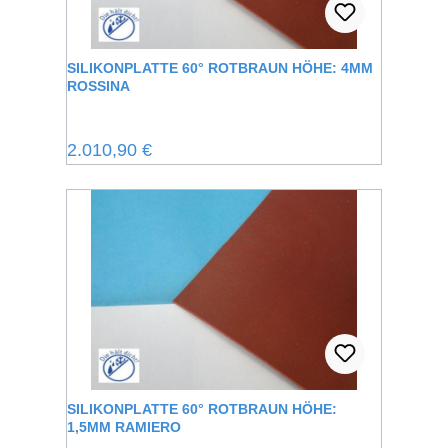
SILIKONPLATTE 60° ROTBRAUN HÖHE: 4MM
ROSSINA
Regulärer Preis:
2.010,90 €
SILIKONPLATTE 60° ROTBRAUN HÖHE:
1,5MM RAMIERO