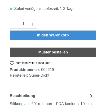
Sofort verfügbar, Lieferzeit: 1-3 Tage
Produkt Anzahl: Gib den gewünschten Wert
In den Warenkorb
Muster bestellen
Zum Merkzettel hinzufügen
Produktnummer:
002619
Hersteller:
Super-Dicht
Beschreibung
Silikonplatte 60° rotbraun – FDA‑konform, 10 mm