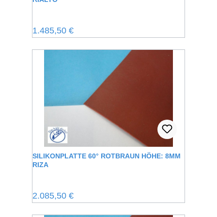
Regulärer Preis:
1.485,50 €
SILIKONPLATTE 60° ROTBRAUN HÖHE: 8MM
RIZA
Regulärer Preis:
2.085,50 €