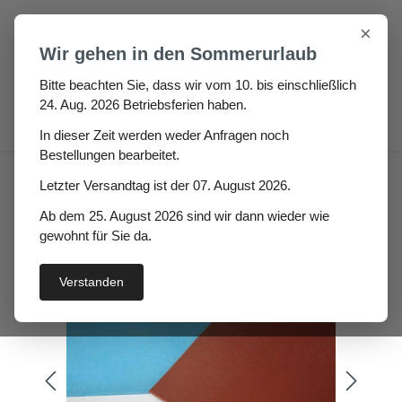
Zum Hauptinhalt springen
×
Wir gehen in den Sommerurlaub
Bitte beachten Sie, dass wir vom 10. bis einschließlich
24. Aug. 2026 Betriebsferien haben.
0
In dieser Zeit werden weder Anfragen noch
Bestellungen bearbeitet.
Silikonplatte 60° rotbraun
Letzter Versandtag ist der 07. August 2026.
Höhe: 10mm Ripita
Ab dem 25. August 2026 sind wir dann wieder wie
gewohnt für Sie da.
Verstanden
Bildergalerie überspringen