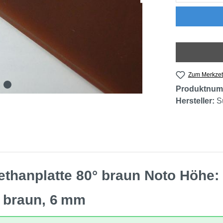
Zum Merkzet
Produktnum
Hersteller:
S
ethanplatte 80° braun Noto Höhe
, braun, 6 mm