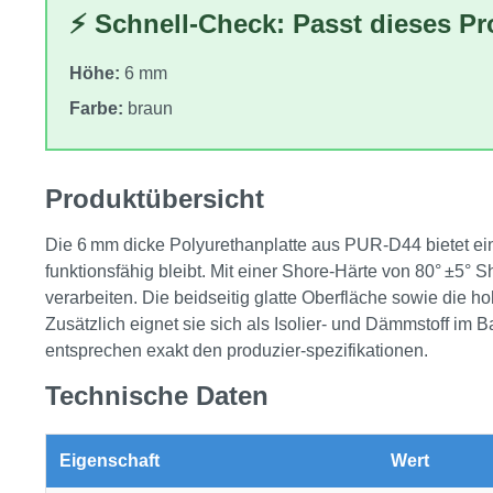
⚡ Schnell-Check: Passt dieses P
Höhe:
6 mm
Farbe:
braun
Produktübersicht
Die 6 mm dicke Polyurethanplatte aus PUR‑D44 bietet ei
funktionsfähig bleibt. Mit einer Shore‑Härte von 80° ±5° S
verarbeiten. Die beidseitig glatte Oberfläche sowie die
Zusätzlich eignet sie sich als Isolier‑ und Dämmstoff im
entsprechen exakt den produzier‑spezifikationen.
Technische Daten
Eigenschaft
Wert