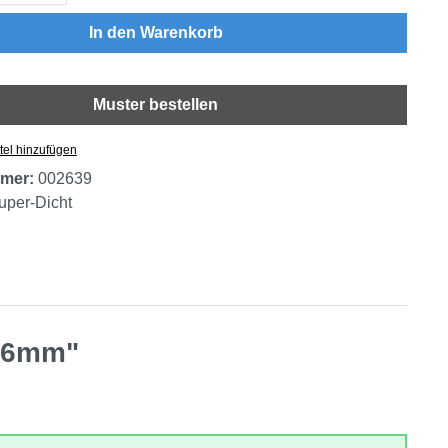
In den Warenkorb
Muster bestellen
tel hinzufügen
mer:
002639
uper-Dicht
: 6mm"