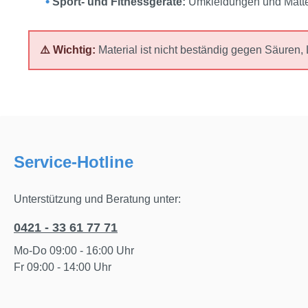
•
Sport‑ und Fitnessgeräte:
Umkleidungen und Matten
⚠️ Wichtig:
Material ist nicht beständig gegen Säuren,
Service-Hotline
Unterstützung und Beratung unter:
0421 - 33 61 77 71
Mo-Do 09:00 - 16:00 Uhr
Fr 09:00 - 14:00 Uhr