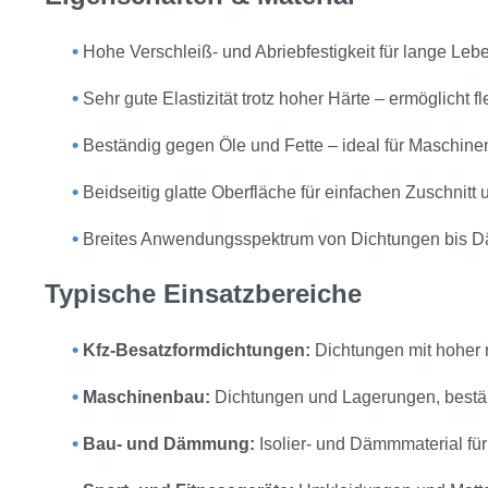
•
Hohe Verschleiß‑ und Abriebfestigkeit für lange Le
•
Sehr gute Elastizität trotz hoher Härte – ermöglicht f
•
Beständig gegen Öle und Fette – ideal für Maschine
•
Beidseitig glatte Oberfläche für einfachen Zuschnitt
•
Breites Anwendungsspektrum von Dichtungen bis
Typische Einsatzbereiche
•
Kfz‑Besatzformdichtungen:
Dichtungen mit hoher
•
Maschinenbau:
Dichtungen und Lagerungen, bestä
•
Bau‑ und Dämmung:
Isolier‑ und Dämmmaterial f