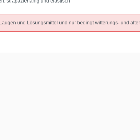
, strapazierfähig und elastisch
 Laugen und Lösungsmittel und nur bedingt witterungs‑ und alte