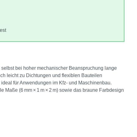
est
ie selbst bei hoher mechanischer Beanspruchung lange
sich leicht zu Dichtungen und flexiblen Bauteilen
te ideal für Anwendungen im Kfz‑ und Maschinenbau.
 Alle Maße (6 mm × 1 m × 2 m) sowie das braune Farbdesign