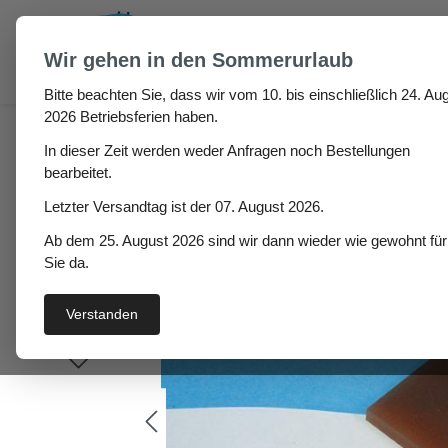
um Hauptinhalt springen
Zur Suche springen
Wir gehen in den Sommerurlaub
Bitte beachten Sie, dass wir vom 10. bis einschließlich 24. Aug
Polyurethanplatte 80° 
2026 Betriebsferien haben.
In dieser Zeit werden weder Anfragen noch Bestellungen
bearbeitet.
Letzter Versandtag ist der 07. August 2026.
Bildergalerie überspringen
Ab dem 25. August 2026 sind wir dann wieder wie gewohnt für
Sie da.
Verstanden