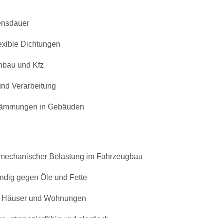
bensdauer
lexible Dichtungen
nbau und Kfz
 und Verarbeitung
 Dämmungen in Gebäuden
 mechanischer Belastung im Fahrzeugbau
ndig gegen Öle und Fette
ür Häuser und Wohnungen