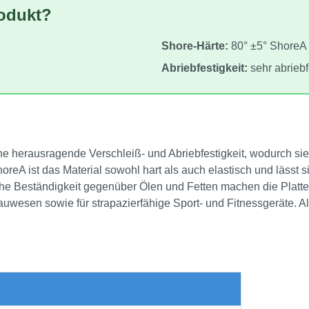
rodukt?
Shore‑Härte:
80° ±5° ShoreA
Abriebfestigkeit:
sehr abriebf
ne herausragende Verschleiß‑ und Abriebfestigkeit, wodurch s
horeA ist das Material sowohl hart als auch elastisch und lässt 
 hohe Beständigkeit gegenüber Ölen und Fetten machen die Plat
 Bauwesen sowie für strapazierfähige Sport‑ und Fitnessgeräte.