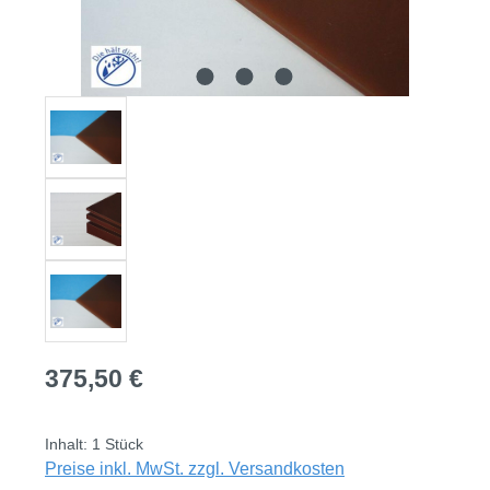
Regulärer Preis:
375,50 €
Inhalt:
1 Stück
Preise inkl. MwSt. zzgl. Versandkosten