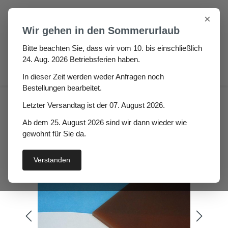
Zum Hauptinhalt springen
×
Wir gehen in den Sommerurlaub
Bitte beachten Sie, dass wir vom 10. bis einschließlich
24. Aug. 2026 Betriebsferien haben.
0
In dieser Zeit werden weder Anfragen noch
Bestellungen bearbeitet.
Polyurethanplatte 70° braun
Letzter Versandtag ist der 07. August 2026.
Nadelo Höhe: 5mm
Ab dem 25. August 2026 sind wir dann wieder wie
gewohnt für Sie da.
Verstanden
Bildergalerie überspringen