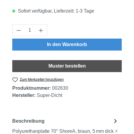
Sofort verfügbar, Lieferzeit: 1-3 Tage
Produkt Anzahl: Gib den gewünschten Wert
In den Warenkorb
Muster bestellen
Zum Merkzettel hinzufügen
Produktnummer:
002630
Hersteller:
Super-Dicht
Beschreibung
Polyurethanplatte 70° ShoreA, braun, 5 mm dick ⚡