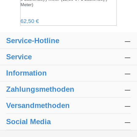
Meter)
Regulärer Preis:
62,50 €
Service-Hotline
Service
Information
Zahlungsmethoden
Versandmethoden
Social Media