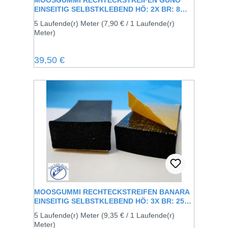
MOOSGUMMI RECHTECKSTREIFEN GUNO
EINSEITIG SELBSTKLEBEND HÖ: 2X BR: 8
MM
5 Laufende(r) Meter
(7,90 € / 1 Laufende(r)
Meter)
Regulärer Preis:
39,50 €
MOOSGUMMI RECHTECKSTREIFEN BANARA
EINSEITIG SELBSTKLEBEND HÖ: 3X BR: 25
MM
5 Laufende(r) Meter
(9,35 € / 1 Laufende(r)
Meter)