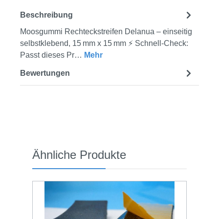
Beschreibung
Moosgummi Rechteckstreifen Delanua – einseitig
selbstklebend, 15 mm x 15 mm ⚡ Schnell-Check:
Passt dieses Pr…
Mehr
Bewertungen
Produktgalerie überspringen
Ähnliche Produkte