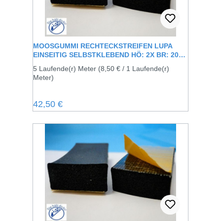
MOOSGUMMI RECHTECKSTREIFEN LUPA
EINSEITIG SELBSTKLEBEND HÖ: 2X BR: 20
MM
5 Laufende(r) Meter
(8,50 € / 1 Laufende(r)
Meter)
Regulärer Preis:
42,50 €