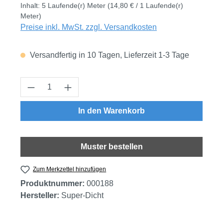
Inhalt:
5 Laufende(r) Meter
(14,80 € / 1 Laufende(r)
Meter)
Preise inkl. MwSt. zzgl. Versandkosten
Versandfertig in 10 Tagen, Lieferzeit 1-3 Tage
Produkt Anzahl: Gib den gewünschten Wert
In den Warenkorb
Muster bestellen
Zum Merkzettel hinzufügen
Produktnummer:
000188
Hersteller:
Super-Dicht