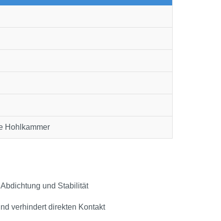
e Hohlkammer
bdichtung und Stabilität
und verhindert direkten Kontakt