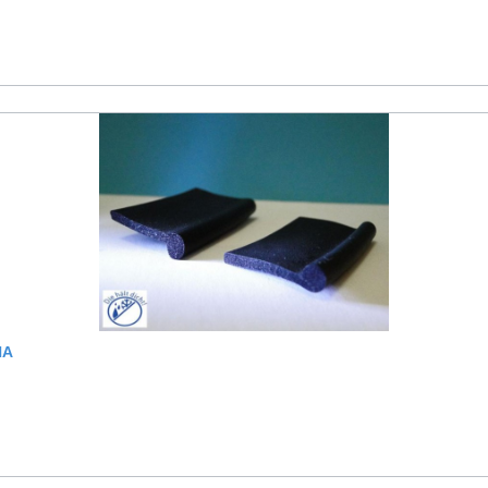
 BR: 25MM AGNA