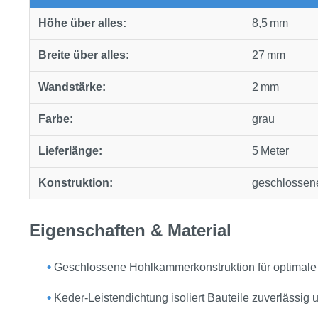
Höhe über alles:
8,5 mm
Breite über alles:
27 mm
Wandstärke:
2 mm
Farbe:
grau
Lieferlänge:
5 Meter
Konstruktion:
geschlossen
Eigenschaften & Material
•
Geschlossene Hohlkammerkonstruktion für optimale A
•
Keder‑Leistendichtung isoliert Bauteile zuverlässig 