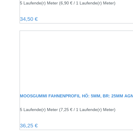
5 Laufende(r) Meter
(6,90 € / 1 Laufende(r) Meter)
Regulärer Preis:
34,50 €
MOOSGUMMI FAHNENPROFIL HÖ: 5MM,
5 Laufende(r) Meter
(7,25 € / 1 Laufende(r) Meter)
Regulärer Preis:
36,25 €