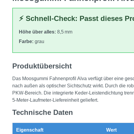
⚡ Schnell-Check: Passt dieses P
Höhe über alles:
8,5 mm
Farbe:
grau
Produktübersicht
Das Moosgummi Fahnenprofil Alva verfügt über eine gesch
nach außen als optischer Sichtschutz wirkt. Durch die ro
PKW‑Bereich. Die integrierte Keder‑Leistendichtung trennt 
5‑Meter‑Laufmeter‑Liefereinheit geliefert.
Technische Daten
Eigenschaft
Wert