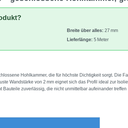
rodukt?
Breite über alles:
27 mm
Lieferlänge:
5 Meter
lossene Hohlkammer, die für höchste Dichtigkeit sorgt. Die Fa
buste Wandstärke von 2 mm eignet sich das Profil ideal zur Isol
Bauteile zuverlässig, die nicht unmittelbar aufeinander treffen d