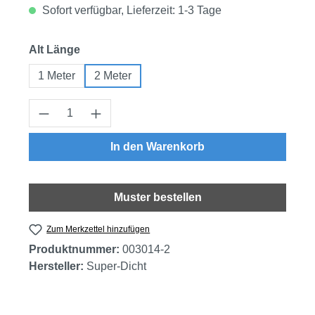
Sofort verfügbar, Lieferzeit: 1-3 Tage
auswählen
Alt Länge
1 Meter
2 Meter
Produkt Anzahl: Gib den gewünschten Wert
In den Warenkorb
Muster bestellen
Zum Merkzettel hinzufügen
Produktnummer:
003014-2
Hersteller:
Super-Dicht