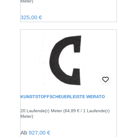
Meter)
Regulärer Preis:
325,00 €
KUNSTSTOFFSCHEUERLEISTE WERATO
20 Laufende(r) Meter
(64,89 € / 1 Laufende(r)
Meter)
Regulärer Preis:
Ab
927,00 €