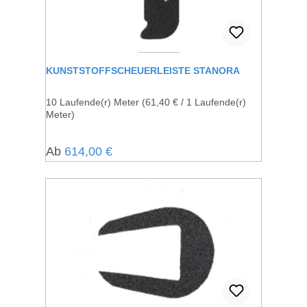
KUNSTSTOFFSCHEUERLEISTE STANORA
10 Laufende(r) Meter
(61,40 € / 1 Laufende(r)
Meter)
Regulärer Preis:
Ab
614,00 €