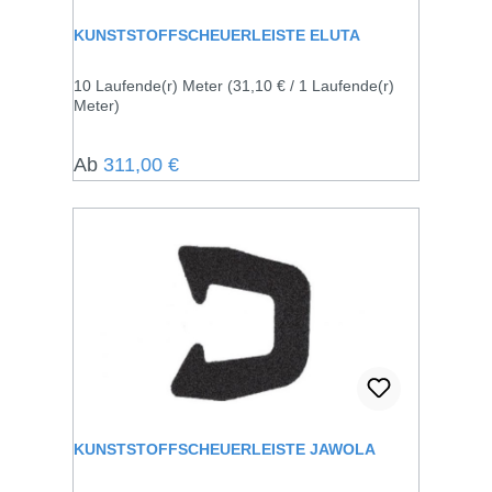
KUNSTSTOFFSCHEUERLEISTE ELUTA
10 Laufende(r) Meter
(31,10 € / 1 Laufende(r)
Meter)
Regulärer Preis:
Ab
311,00 €
KUNSTSTOFFSCHEUERLEISTE JAWOLA