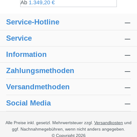
Regulärer Preis:
Ab
1.349,20 €
Service-Hotline
Service
Information
Zahlungsmethoden
Versandmethoden
Social Media
Alle Preise inkl. gesetzl. Mehrwertsteuer zzgl.
Versandkosten
und
ggf. Nachnahmegebühren, wenn nicht anders angegeben.
© Copyright 2026