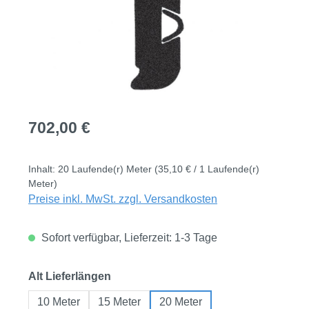
Regulärer Preis:
702,00 €
Inhalt:
20 Laufende(r) Meter
(35,10 € / 1 Laufende(r)
Meter)
Preise inkl. MwSt. zzgl. Versandkosten
Sofort verfügbar, Lieferzeit: 1-3 Tage
auswählen
Alt Lieferlängen
10 Meter
15 Meter
20 Meter