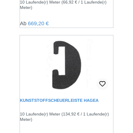
10 Laufende(r) Meter
(66,92 € / 1 Laufende(r)
Meter)
Regulärer Preis:
Ab
669,20 €
KUNSTSTOFFSCHEUERLEISTE HAGEA
10 Laufende(r) Meter
(134,92 € / 1 Laufende(r)
Meter)