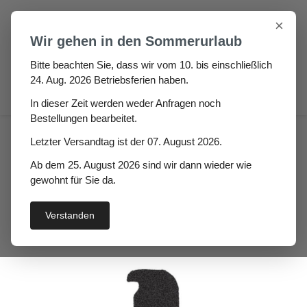
Zum Hauptinhalt springen
×
Wir gehen in den Sommerurlaub
Bitte beachten Sie, dass wir vom 10. bis einschließlich
24. Aug. 2026 Betriebsferien haben.
0
In dieser Zeit werden weder Anfragen noch
Bestellungen bearbeitet.
Auto / Wohnmobil / Boot
Boot
Letzter Versandtag ist der 07. August 2026.
Scheuerleisten
Ab dem 25. August 2026 sind wir dann wieder wie
Kunststoffscheuerleiste
gewohnt für Sie da.
Reluga
Verstanden
Bildergalerie überspringen