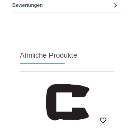
Bewertungen
Produktgalerie überspringen
Ähnliche Produkte