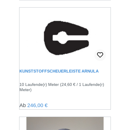
KUNSTSTOFFSCHEUERLEISTE ARNULA
10 Laufende(r) Meter
(24,60 € / 1 Laufende(r)
Meter)
Regulärer Preis:
Ab
246,00 €