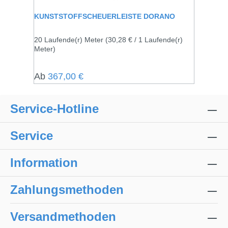
KUNSTSTOFFSCHEUERLEISTE DORANO
20 Laufende(r) Meter
(30,28 € / 1 Laufende(r)
Meter)
Regulärer Preis:
Ab
367,00 €
Service-Hotline
Service
Information
Zahlungsmethoden
Versandmethoden