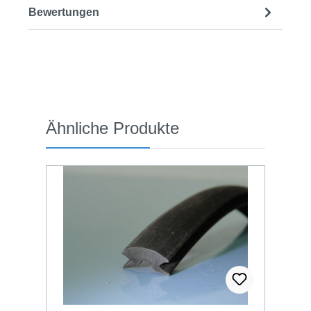
Bewertungen
Produktgalerie überspringen
Ähnliche Produkte