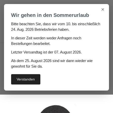
Zum Hauptinhalt springen
×
Wir gehen in den Sommerurlaub
Bitte beachten Sie, dass wir vom 10. bis einschließlich
24. Aug. 2026 Betriebsferien haben.
0
In dieser Zeit werden weder Anfragen noch
Bestellungen bearbeitet.
Auto / Wohnmobil / Boot
Boot
Letzter Versandtag ist der 07. August 2026.
Scheuerleisten
Ab dem 25. August 2026 sind wir dann wieder wie
Kunststoffscheuerleiste
gewohnt für Sie da.
Kumora
Verstanden
Bildergalerie überspringen