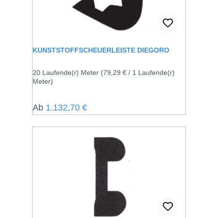
KUNSTSTOFFSCHEUERLEISTE DIEGORO
20 Laufende(r) Meter
(79,29 € / 1 Laufende(r)
Meter)
Regulärer Preis:
Ab
1.132,70 €