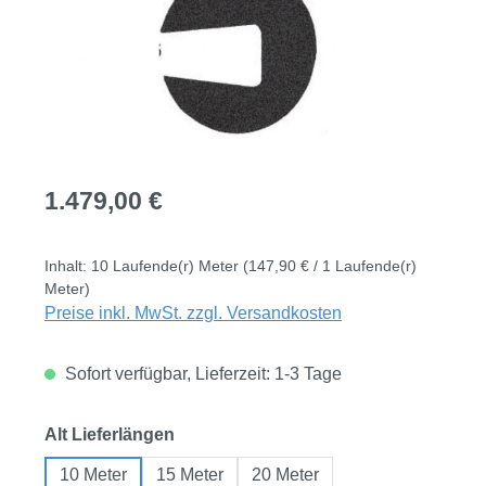
Regulärer Preis:
1.479,00 €
Inhalt:
10 Laufende(r) Meter
(147,90 € / 1 Laufende(r)
Meter)
Preise inkl. MwSt. zzgl. Versandkosten
Sofort verfügbar, Lieferzeit: 1-3 Tage
auswählen
Alt Lieferlängen
10 Meter
15 Meter
20 Meter