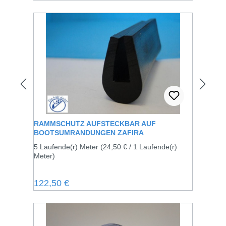
RAMMSCHUTZ AUFSTECKBAR AUF
BOOTSUMRANDUNGEN ZAFIRA
5 Laufende(r) Meter
(24,50 € / 1 Laufende(r)
Meter)
Regulärer Preis:
122,50 €