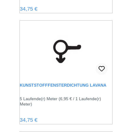
Regulärer Preis:
34,75 €
KUNSTSTOFFFENSTERDICHTUNG LAVANA
5 Laufende(r) Meter
(6,95 € / 1 Laufende(r)
Meter)
Regulärer Preis:
34,75 €