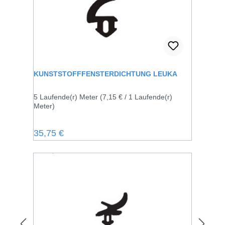
KUNSTSTOFFFENSTERDICHTUNG LEUKA
5 Laufende(r) Meter
(7,15 € / 1 Laufende(r)
Meter)
Regulärer Preis:
35,75 €