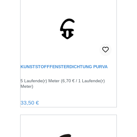
KUNSTSTOFFFENSTERDICHTUNG PURVA
5 Laufende(r) Meter
(6,70 € / 1 Laufende(r)
Meter)
Regulärer Preis:
33,50 €