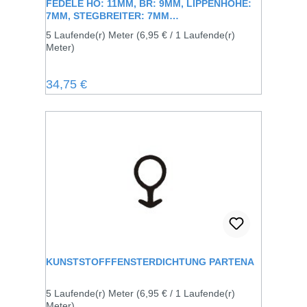
FEDELE HÖ: 11MM, BR: 9MM, LIPPENHÖHE:
7MM, STEGBREITER: 7MM
KUNSTSTOFFFENSTERDICHTUNG
5 Laufende(r) Meter
(6,95 € / 1 Laufende(r)
Meter)
Regulärer Preis:
34,75 €
KUNSTSTOFFFENSTERDICHTUNG PARTENA
5 Laufende(r) Meter
(6,95 € / 1 Laufende(r)
Meter)