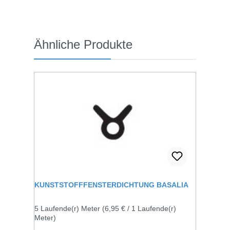
Produktgalerie überspringen
Ähnliche Produkte
KUNSTSTOFFFENSTERDICHTUNG BASALIA
5 Laufende(r) Meter
(6,95 € / 1 Laufende(r)
Meter)