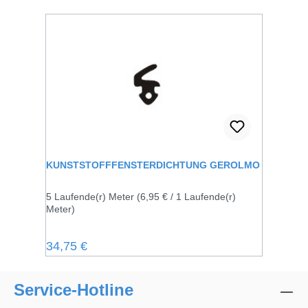
KUNSTSTOFFFENSTERDICHTUNG GEROLMO
5 Laufende(r) Meter
(6,95 € / 1 Laufende(r)
Meter)
Regulärer Preis:
34,75 €
Service-Hotline