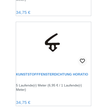
Regulärer Preis:
34,75 €
KUNSTSTOFFFENSTERDICHTUNG HORATIO
5 Laufende(r) Meter
(6,95 € / 1 Laufende(r)
Meter)
Regulärer Preis:
34,75 €