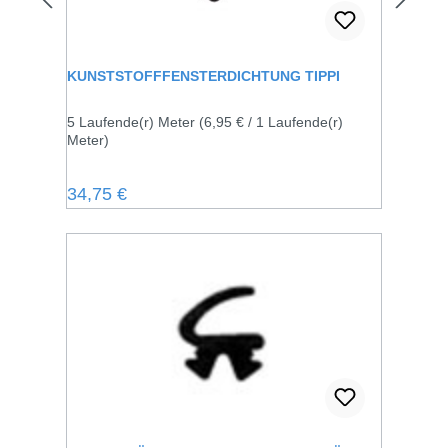
KUNSTSTOFFFENSTERDICHTUNG TIPPI
5 Laufende(r) Meter
(6,95 € / 1 Laufende(r)
Meter)
Regulärer Preis:
34,75 €