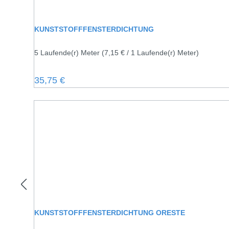
KUNSTSTOFFFENSTERDICHTUNG
5 Laufende(r) Meter
(7,15 € / 1 Laufende(r) Meter)
Regulärer Preis:
35,75 €
KUNSTSTOFFFENSTERDICHTUNG ORESTE