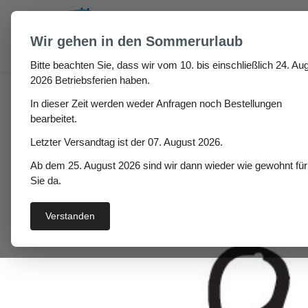
um Hauptinhalt springen
Zur Suche springen
Wir gehen in den Sommerurlaub
Bitte beachten Sie, dass wir vom 10. bis einschließlich 24. Aug
Haus
Fenster- / Türprofile
Kunststofffenster & Tür
2026 Betriebsferien haben.
In dieser Zeit werden weder Anfragen noch Bestellungen
Kunststofffensterdicht
bearbeitet.
Letzter Versandtag ist der 07. August 2026.
Ab dem 25. August 2026 sind wir dann wieder wie gewohnt für
Bildergalerie überspringen
Sie da.
Verstanden