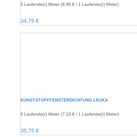
5 Laufende(r) Meter
(6,95 € / 1 Laufende(r) Meter)
Regulärer Preis:
34,75 €
KUNSTSTOFFFENSTERDICHTUNG LEUKA
5 Laufende(r) Meter
(7,15 € / 1 Laufende(r) Meter)
Regulärer Preis:
35,75 €