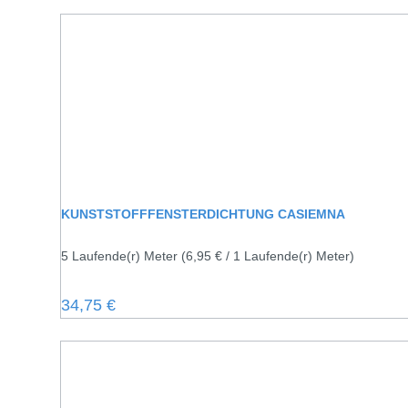
KUNSTSTOFFFENSTERDICHTUNG CASIEMNA
5 Laufende(r) Meter
(6,95 € / 1 Laufende(r) Meter)
Regulärer Preis:
34,75 €