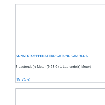
KUNSTSTOFFFENSTERDICHTUNG CHARLOS
5 Laufende(r) Meter
(9,95 € / 1 Laufende(r) Meter)
Regulärer Preis:
49,75 €