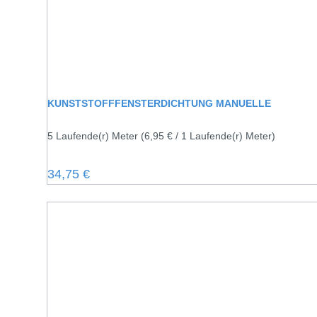
KUNSTSTOFFFENSTERDICHTUNG MANUELLE
5 Laufende(r) Meter
(6,95 € / 1 Laufende(r) Meter)
Regulärer Preis:
34,75 €