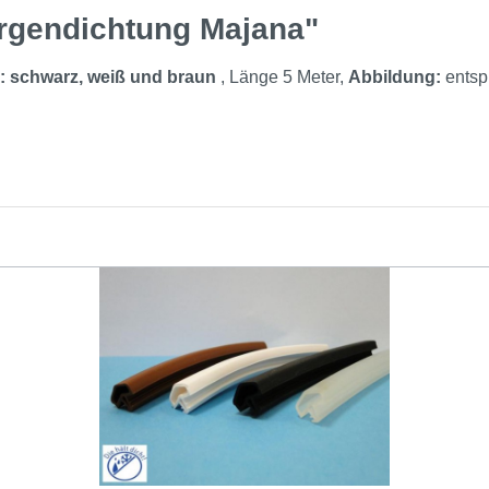
argendichtung Majana"
: schwarz, weiß und braun
, Länge 5 Meter,
Abbildung:
entsp