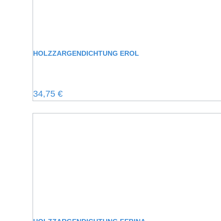
HOLZZARGENDICHTUNG EROL
Regulärer Preis:
34,75 €