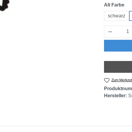
au
Alt Farbe
schwarz
Produkt 
Zum Merkzet
Produktnum
Hersteller:
S