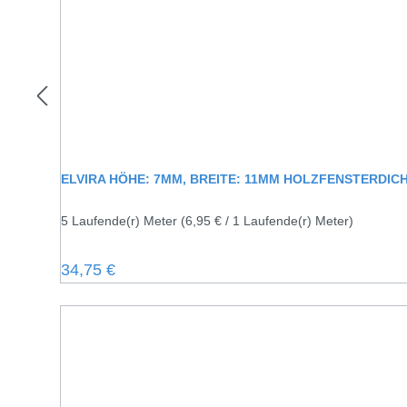
ELVIRA HÖHE: 7MM, BREITE: 11M
5 Laufende(r) Meter
(6,95 € / 1 Laufende(r) Meter)
Regulärer Preis:
34,75 €