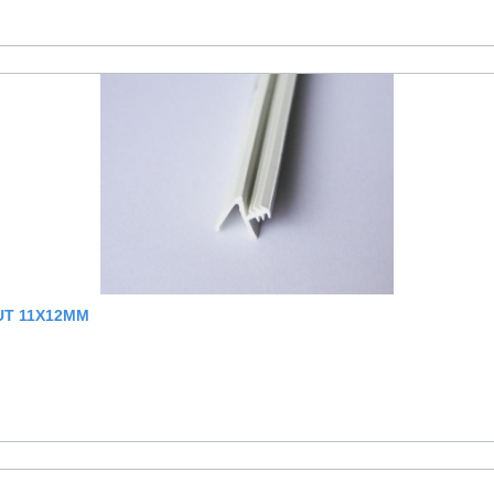
UT 11X12MM