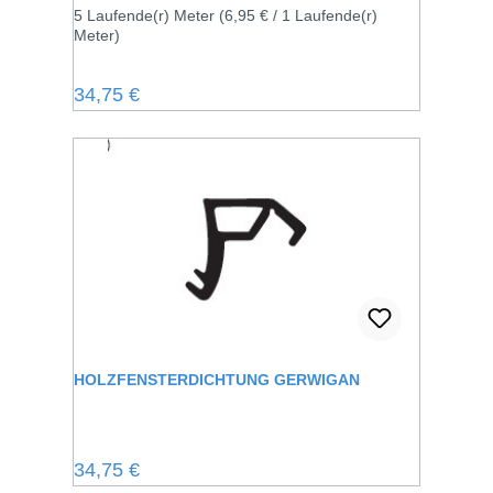
5 Laufende(r) Meter
(6,95 € / 1 Laufende(r)
Meter)
Regulärer Preis:
34,75 €
HOLZFENSTERDICHTUNG GERWIGAN
Regulärer Preis:
34,75 €