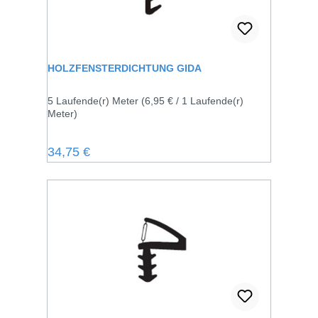
HOLZFENSTERDICHTUNG GIDA
5 Laufende(r) Meter
(6,95 € / 1 Laufende(r)
Meter)
Regulärer Preis:
34,75 €