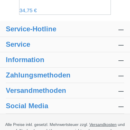
Regulärer Preis:
34,75 €
Service-Hotline
Service
Information
Zahlungsmethoden
Versandmethoden
Social Media
Alle Preise inkl. gesetzl. Mehrwertsteuer zzgl.
Versandkosten
und