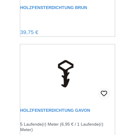
HOLZFENSTERDICHTUNG BRUN
Regulärer Preis:
39,75 €
HOLZFENSTERDICHTUNG GAVON
5 Laufende(r) Meter
(6,95 € / 1 Laufende(r)
Meter)