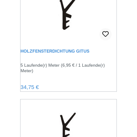
HOLZFENSTERDICHTUNG GITUS
5 Laufende(r) Meter
(6,95 € / 1 Laufende(r)
Meter)
Regulärer Preis:
34,75 €