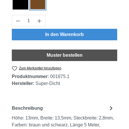
schwarz
braun
Produkt Anzahl: Gib den gewünschten Wert
In den Warenkorb
Muster bestellen
Zum Merkzettel hinzufügen
Produktnummer:
001875.1
Hersteller:
Super-Dicht
Beschreibung
Höhe: 13mm, Breite: 13,5mm, Steckbreite: 2,8mm,
Farben: braun und schwarz, Länge 5 Meter,