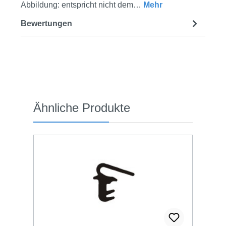
Abbildung: entspricht nicht dem…
Mehr
Bewertungen
Produktgalerie überspringen
Ähnliche Produkte