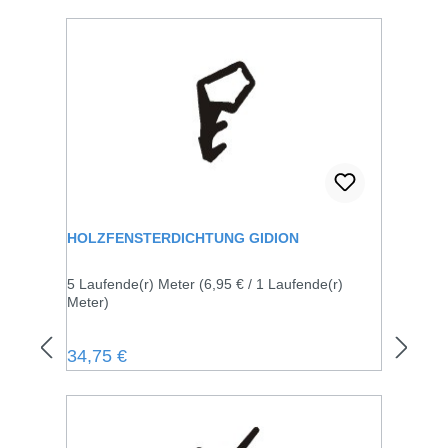
HOLZFENSTERDICHTUNG GIDION
5 Laufende(r) Meter
(6,95 € / 1 Laufende(r)
Meter)
Regulärer Preis:
34,75 €