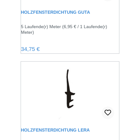
HOLZFENSTERDICHTUNG GUTA
5 Laufende(r) Meter
(6,95 € / 1 Laufende(r)
Meter)
Regulärer Preis:
34,75 €
HOLZFENSTERDICHTUNG LERA