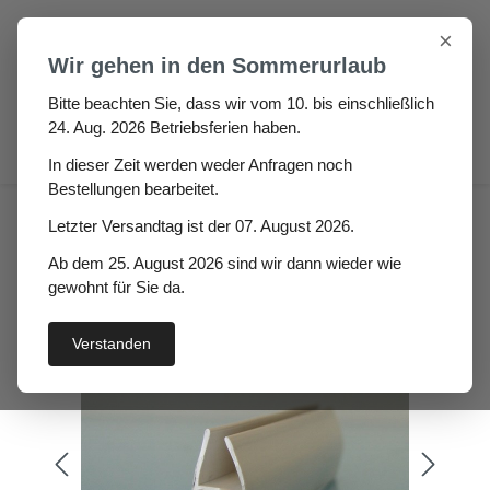
Zum Hauptinhalt springen
×
Wir gehen in den Sommerurlaub
Bitte beachten Sie, dass wir vom 10. bis einschließlich
24. Aug. 2026 Betriebsferien haben.
0
In dieser Zeit werden weder Anfragen noch
Bestellungen bearbeitet.
Hogo 70° Hö: 22mm, Br:
Letzter Versandtag ist der 07. August 2026.
11mm Gummi H-Profil
Ab dem 25. August 2026 sind wir dann wieder wie
gewohnt für Sie da.
Verstanden
Bildergalerie überspringen