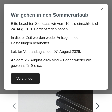
Zum Hauptinhalt springen
×
Wir gehen in den Sommerurlaub
Bitte beachten Sie, dass wir vom 10. bis einschließlich
24. Aug. 2026 Betriebsferien haben.
0
In dieser Zeit werden weder Anfragen noch
Bestellungen bearbeitet.
Gummiplatte NR/SBR 70°
Letzter Versandtag ist der 07. August 2026.
Utoga Höhe: 4mm
Ab dem 25. August 2026 sind wir dann wieder wie
gewohnt für Sie da.
Verstanden
Bildergalerie überspringen