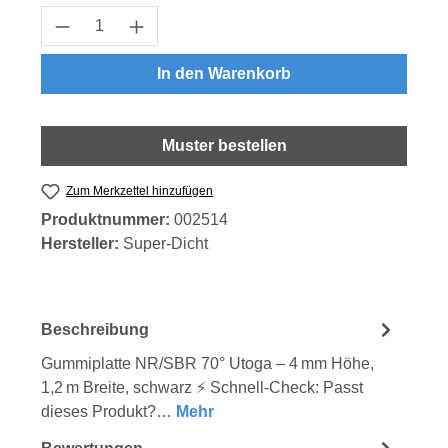
Produkt Anzahl: Gib den gewünschten Wert
In den Warenkorb
Muster bestellen
Zum Merkzettel hinzufügen
Produktnummer:
002514
Hersteller:
Super-Dicht
Beschreibung
Gummiplatte NR/SBR 70° Utoga – 4 mm Höhe,
1,2 m Breite, schwarz ⚡ Schnell-Check: Passt
dieses Produkt?…
Mehr