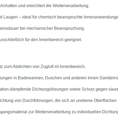
 Anhaften und erleichtert die Weiterverarbeitung.
nd Laugen – ideal für chemisch beanspruchte Innenanwendung
Lebensdauer bei mechanischer Beanspruchung.
sschließlich für den Innenbereich geeignet.
tz zum Abdichten von Zugluft im Innenbereich.
tungen in Badewannen, Duschen und anderen Innen‑Sanitärinst
ation‑dämpfende Dichtungslösungen sowie Schutz gegen säure
ichtung von Durchführungen, die sich an unebene Oberflächen 
angsmaterial zur Weiterverarbeitung zu individuellen Dichtungs