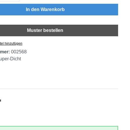
In den Warenkorb
Muster bestellen
tel hinzufügen
mer:
002568
uper-Dicht
"