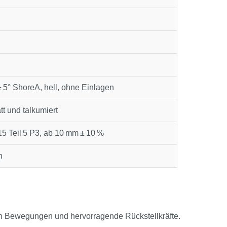
5° ShoreA, hell, ohne Einlagen
att und talkumiert
5 Teil 5 P3, ab 10 mm ± 10 %
h
n Bewegungen und hervorragende Rückstellkräfte.