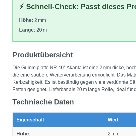
⚡ Schnell-Check: Passt dieses P
Höhe:
2 mm
Länge:
20 m
Produktübersicht
Die Gummiplatte NR 40° Akanta ist eine 2 mm dicke, hochel
die eine saubere Weiterverarbeitung ermöglicht. Das Mate
Kerbzähigkeit. Es ist beständig gegen viele verdünnte Sä
Fetten geeignet. Lieferbar als 20 m lange Rolle, ideal fü
Technische Daten
Eigenschaft
Wert
Höhe:
2 mm