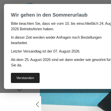
um Hauptinhalt springen
Zur Suche springen
Wir gehen in den Sommerurlaub
Bitte beachten Sie, dass wir vom 10. bis einschließlich 24. Aug
Gummiplatte NR 40° A
2026 Betriebsferien haben.
In dieser Zeit werden weder Anfragen noch Bestellungen
bearbeitet.
Letzter Versandtag ist der 07. August 2026.
Bildergalerie überspringen
Ab dem 25. August 2026 sind wir dann wieder wie gewohnt für
Sie da.
Verstanden