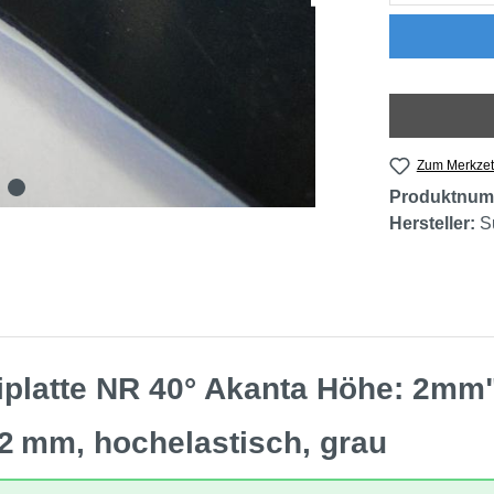
Zum Merkzet
Produktnum
Hersteller:
S
platte NR 40° Akanta Höhe: 2mm
2 mm, hochelastisch, grau