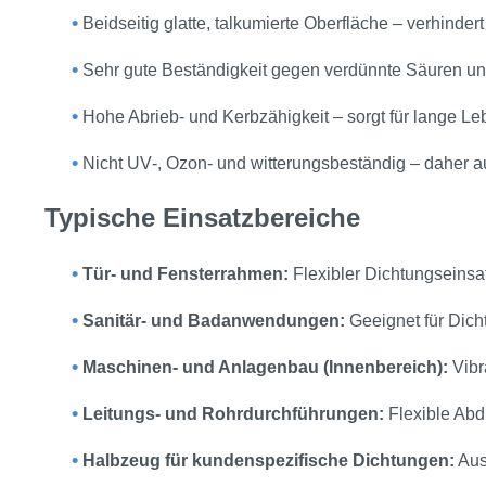
•
Beidseitig glatte, talkumierte Oberfläche – verhindert
•
Sehr gute Beständigkeit gegen verdünnte Säuren u
•
Hohe Abrieb‑ und Kerbzähigkeit – sorgt für lange 
•
Nicht UV‑, Ozon‑ und witterungsbeständig – daher au
Typische Einsatzbereiche
•
Tür‑ und Fensterrahmen:
Flexibler Dichtungs­einsa
•
Sanitär‑ und Badanwendungen:
Geeignet für Dich
•
Maschinen‑ und Anlagenbau (Innenbereich):
Vibr
•
Leitungs‑ und Rohrdurchführungen:
Flexible Abd
•
Halbzeug für kundenspezifische Dichtungen:
Ausg