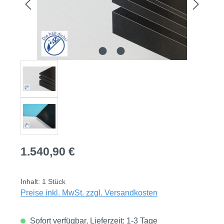
Regulärer Preis:
1.540,90 €
Inhalt:
1 Stück
Preise inkl. MwSt. zzgl. Versandkosten
Sofort verfügbar, Lieferzeit: 1-3 Tage