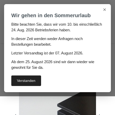
Zum Hauptinhalt springen
×
Wir gehen in den Sommerurlaub
Bitte beachten Sie, dass wir vom 10. bis einschließlich
24. Aug. 2026 Betriebsferien haben.
0
In dieser Zeit werden weder Anfragen noch
Bestellungen bearbeitet.
Gummiplatte
Letzter Versandtag ist der 07. August 2026.
lebensmitteltauglich 60°
Ab dem 25. August 2026 sind wir dann wieder wie
Torano Höhe: 2mm
gewohnt für Sie da.
Verstanden
Bildergalerie überspringen