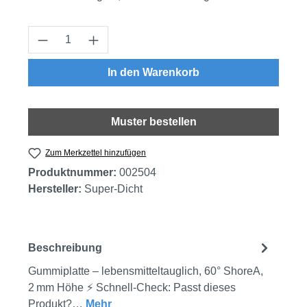
Produkt Anzahl: Gib den gewünschten Wert
In den Warenkorb
Muster bestellen
Zum Merkzettel hinzufügen
Produktnummer:
002504
Hersteller:
Super-Dicht
Beschreibung
Gummiplatte – lebensmitteltauglich, 60° ShoreA,
2 mm Höhe ⚡ Schnell-Check: Passt dieses
Produkt?…
Mehr