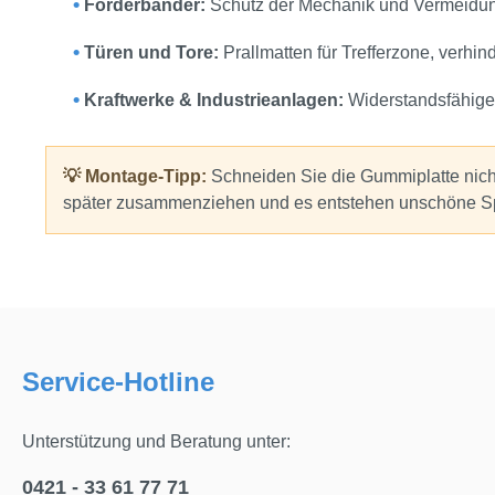
•
Förderbänder:
Schutz der Mechanik und Vermeidu
•
Türen und Tore:
Prallmatten für Trefferzone, verh
•
Kraftwerke & Industrieanlagen:
Widerstandsfähige
💡 Montage-Tipp:
Schneiden Sie die Gummiplatte nich
später zusammenziehen und es entstehen unschöne Sp
Service-Hotline
Unterstützung und Beratung unter:
0421 - 33 61 77 71