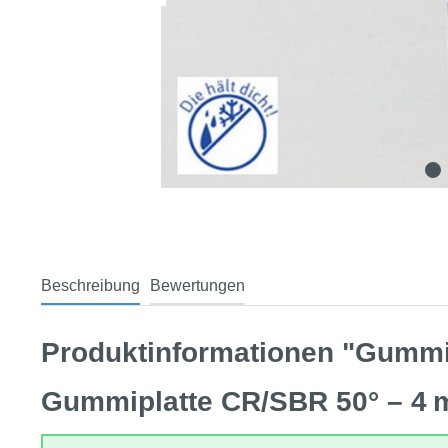
Beschreibung
Bewertungen
Produktinformationen "Gumm
Gummiplatte CR/SBR 50° – 4 