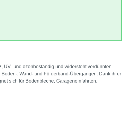
arz, UV‑ und ozonbeständig und widersteht verdünnten
on Boden‑, Wand‑ und Förderband‑Übergängen. Dank ihrer
ignet sich für Bodenbleche, Garageneinfahrten,