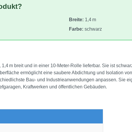
rodukt?
Breite:
1,4 m
Farbe:
schwarz
4 m breit und in einer 10‑Meter‑Rolle lieferbar. Sie ist schw
berfläche ermöglicht eine saubere Abdichtung und Isolation v
terschiedlichste Bau‑ und Industrieanwendungen anpassen. Sie e
iefgaragen, Kraftwerken und öffentlichen Gebäuden.