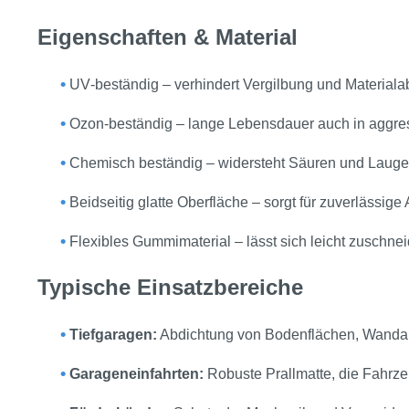
Eigenschaften & Material
•
UV‑beständig – verhindert Vergilbung und Material
•
Ozon‑beständig – lange Lebensdauer auch in agg
•
Chemisch beständig – widersteht Säuren und Laugen,
•
Beidseitig glatte Oberfläche – sorgt für zuverlässig
•
Flexibles Gummimaterial – lässt sich leicht zuschne
Typische Einsatzbereiche
•
Tiefgaragen:
Abdichtung von Bodenflächen, Wand
•
Garageneinfahrten:
Robuste Prallmatte, die Fahrze