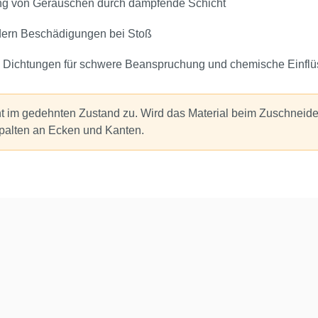
ng von Geräuschen durch dämpfende Schicht
indern Beschädigungen bei Stoß
 Dichtungen für schwere Beanspruchung und chemische Einflü
t im gedehnten Zustand zu. Wird das Material beim Zuschneide
alten an Ecken und Kanten.