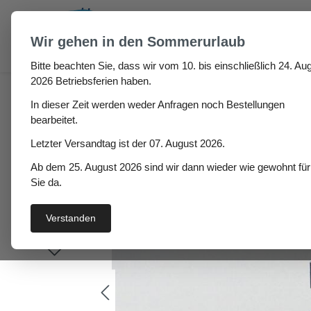
um Hauptinhalt springen
Zur Suche springen
Wir gehen in den Sommerurlaub
Bitte beachten Sie, dass wir vom 10. bis einschließlich 24. Aug
Gummiplatte CR/SBR 5
2026 Betriebsferien haben.
In dieser Zeit werden weder Anfragen noch Bestellungen
bearbeitet.
Letzter Versandtag ist der 07. August 2026.
Bildergalerie überspringen
Ab dem 25. August 2026 sind wir dann wieder wie gewohnt für
Sie da.
Verstanden