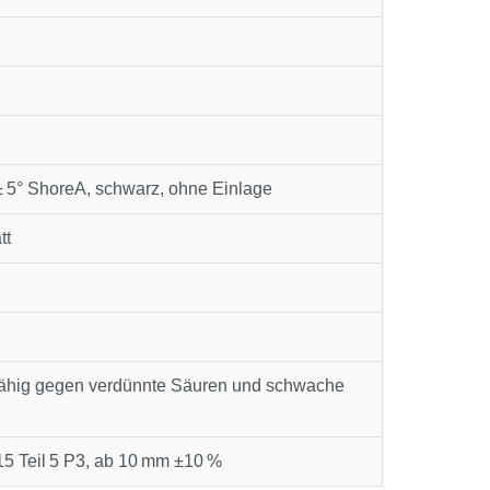
 5° ShoreA, schwarz, ohne Einlage
tt
fähig gegen verdünnte Säuren und schwache
5 Teil 5 P3, ab 10 mm ±10 %