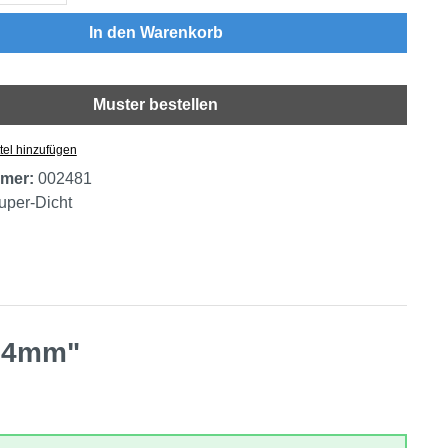
In den Warenkorb
Muster bestellen
tel hinzufügen
mer:
002481
uper-Dicht
: 4mm"