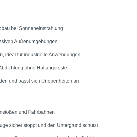
abbau bei Sonneneinstrahlung
ressiven Außenumgebungen
 ideal für industrielle Anwendungen
e Abdichtung ohne Haftungsreste
iden und passt sich Unebenheiten an
anstößen und Fahrbahnen
uge sicher stoppt und den Untergrund schützt