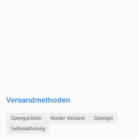
Versandmethoden
Sperrgut klein
Muster Versand
Sperrgut
Selbstabholung