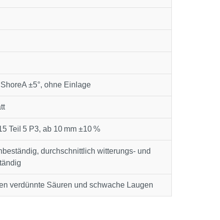
ShoreA ±5°, ohne Einlage
tt
5 Teil 5 P3, ab 10 mm ±10 %
beständig, durchschnittlich witterungs- und
tändig
egen verdünnte Säuren und schwache Laugen