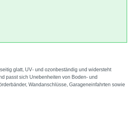
seitig glatt, UV‑ und ozonbeständig und widersteht
 und passt sich Unebenheiten von Boden‑ und
 Förderbänder, Wandanschlüsse, Garageneinfahrten sowie