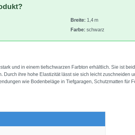
rodukt?
Breite:
1,4 m
Farbe:
schwarz
ark und in einem tiefschwarzen Farbton erhältlich. Sie ist beid
urch ihre hohe Elastizität lässt sie sich leicht zuschneiden
Anwendungen wie Bodenbeläge in Tiefgaragen, Schutzmatten für