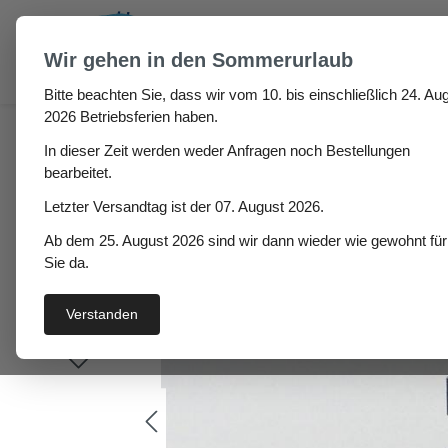
um Hauptinhalt springen
Zur Suche springen
Wir gehen in den Sommerurlaub
Bitte beachten Sie, dass wir vom 10. bis einschließlich 24. Aug
Gummiplatte CR/SBR 5
2026 Betriebsferien haben.
In dieser Zeit werden weder Anfragen noch Bestellungen
bearbeitet.
Letzter Versandtag ist der 07. August 2026.
Bildergalerie überspringen
Ab dem 25. August 2026 sind wir dann wieder wie gewohnt für
Sie da.
Verstanden