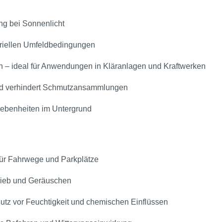
ng bei Sonnenlicht
triellen Umfeldbedingungen
 – ideal für Anwendungen in Kläranlagen und Kraftwerken
 und verhindert Schmutzansammlungen
nebenheiten im Untergrund
für Fahrwege und Parkplätze
rieb und Geräuschen
tz vor Feuchtigkeit und chemischen Einflüssen