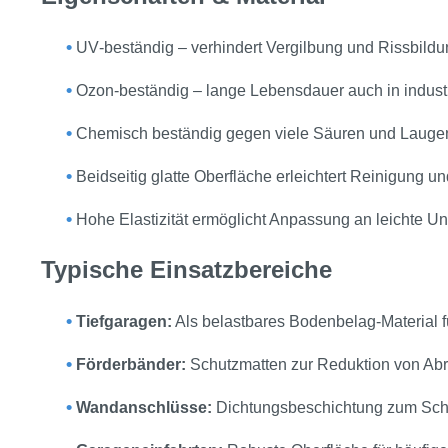
•
UV‑beständig – verhindert Vergilbung und Rissbildu
•
Ozon‑beständig – lange Lebensdauer auch in indus
•
Chemisch beständig gegen viele Säuren und Laugen
•
Beidseitig glatte Oberfläche erleichtert Reinigung
•
Hohe Elastizität ermöglicht Anpassung an leichte U
Typische Einsatzbereiche
•
Tiefgaragen:
Als belastbares Bodenbelag‑Material 
•
Förderbänder:
Schutzmatten zur Reduktion von Ab
•
Wandanschlüsse:
Dichtungsbeschichtung zum Schu