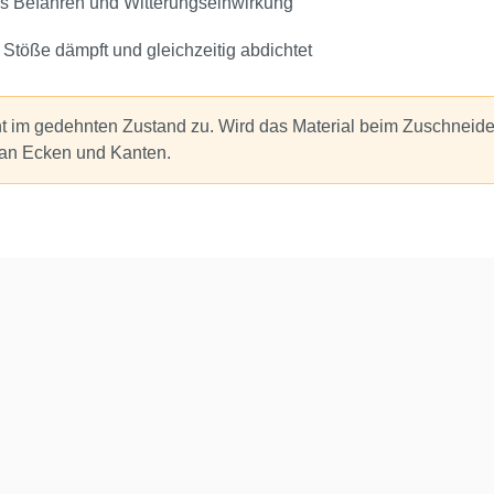
es Befahren und Witterungseinwirkung
 Stöße dämpft und gleichzeitig abdichtet
t im gedehnten Zustand zu. Wird das Material beim Zuschneiden
an Ecken und Kanten.