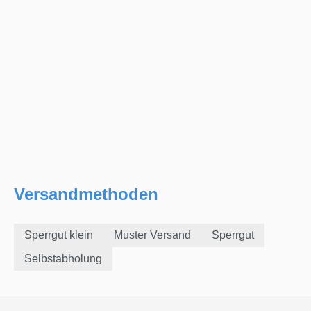
Versandmethoden
Sperrgut klein
Muster Versand
Sperrgut
Selbstabholung