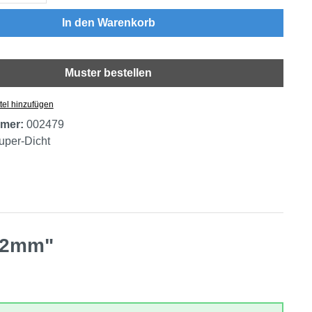
In den Warenkorb
Muster bestellen
tel hinzufügen
mer:
002479
uper-Dicht
: 2mm"