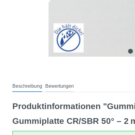
Beschreibung
Bewertungen
Produktinformationen "Gummi
Gummiplatte CR/SBR 50° – 2 m