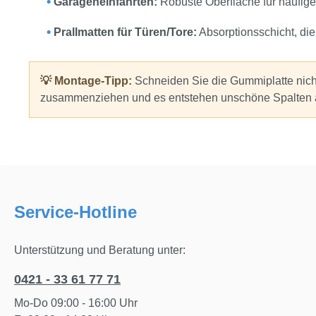
•
Garageneinfahrten:
Robuste Oberfläche für häufig
•
Prallmatten für Türen/Tore:
Absorptionsschicht, die
💡 Montage-Tipp:
Schneiden Sie die Gummiplatte nich
zusammenziehen und es entstehen unschöne Spalten 
Service-Hotline
Unterstützung und Beratung unter:
0421 - 33 61 77 71
Mo-Do 09:00 - 16:00 Uhr