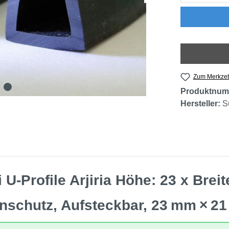
Zum Merkzet
Produktnum
Hersteller:
S
-Profile Arjiria Höhe: 23 x Brei
enschutz, Aufsteckbar, 23 mm × 2