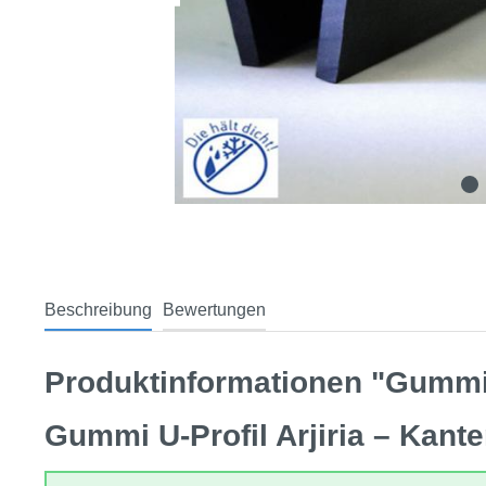
Beschreibung
Bewertungen
Produktinformationen "Gummi U
Gummi U‑Profil Arjiria – Kant