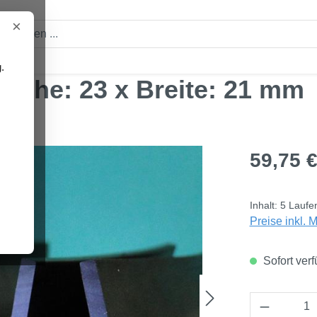
×
.
 Höhe: 23 x Breite: 21 mm
Regulärer Pre
59,75 
Inhalt:
5 Laufe
Preise inkl. 
Sofort verf
Produkt 