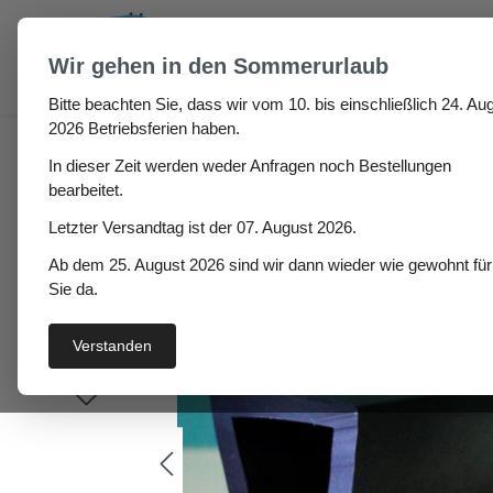
um Hauptinhalt springen
Zur Suche springen
Wir gehen in den Sommerurlaub
Bitte beachten Sie, dass wir vom 10. bis einschließlich 24. Aug
Gummi U-Profile Arjiria
2026 Betriebsferien haben.
In dieser Zeit werden weder Anfragen noch Bestellungen
bearbeitet.
Letzter Versandtag ist der 07. August 2026.
Bildergalerie überspringen
Ab dem 25. August 2026 sind wir dann wieder wie gewohnt für
Sie da.
Verstanden