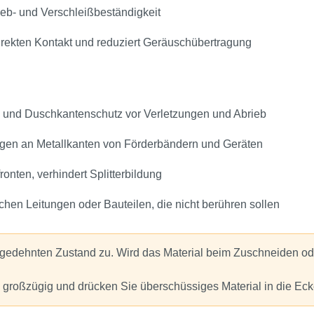
ieb‑ und Verschleißbeständigkeit
direkten Kontakt und reduziert Geräuschübertragung
und Duschkantenschutz vor Verletzungen und Abrieb
ngen an Metallkanten von Förderbändern und Geräten
onten, verhindert Splitterbildung
chen Leitungen oder Bauteilen, die nicht berühren sollen
 gedehnten Zustand zu. Wird das Material beim Zuschneiden od
s großzügig und drücken Sie überschüssiges Material in die Eck