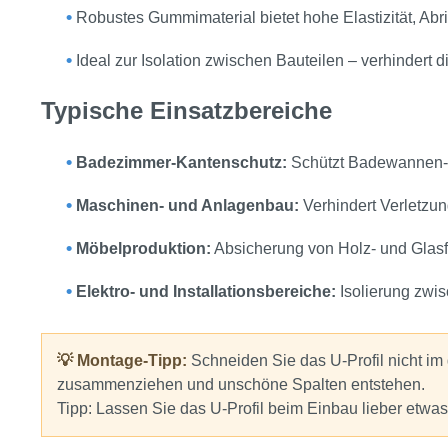
•
Robustes Gummimaterial bietet hohe Elastizität, Abr
•
Ideal zur Isolation zwischen Bauteilen – verhindert 
Typische Einsatzbereiche
•
Badezimmer‑Kantenschutz:
Schützt Badewannen- 
•
Maschinen- und Anlagenbau:
Verhindert Verletzu
•
Möbelproduktion:
Absicherung von Holz- und Glasfr
•
Elektro‑ und Installationsbereiche:
Isolierung zwis
💡 Montage-Tipp:
Schneiden Sie das U‑Profil nicht im
zusammenziehen und unschöne Spalten entstehen.
Tipp: Lassen Sie das U‑Profil beim Einbau lieber etwa