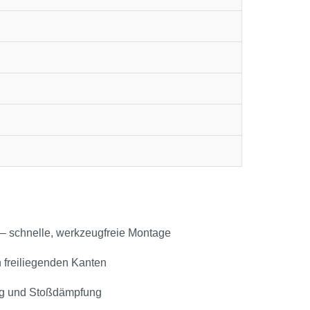
n – schnelle, werkzeugfreie Montage
n freiliegenden Kanten
ng und Stoßdämpfung