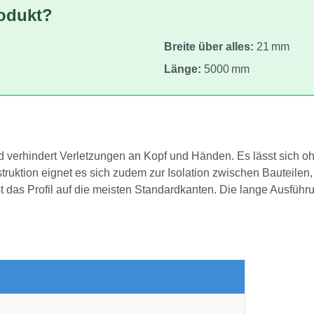
rodukt?
Breite über alles:
21 mm
Länge:
5000 mm
d verhindert Verletzungen an Kopf und Händen. Es lässt sich ohn
ktion eignet es sich zudem zur Isolation zwischen Bauteilen, d
as Profil auf die meisten Standardkanten. Die lange Ausführun