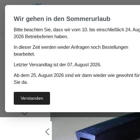
um Hauptinhalt springen
Zur Suche springen
Wir gehen in den Sommerurlaub
Bitte beachten Sie, dass wir vom 10. bis einschließlich 24. Aug
Gummi U-Profile Amaran
2026 Betriebsferien haben.
In dieser Zeit werden weder Anfragen noch Bestellungen
bearbeitet.
Letzter Versandtag ist der 07. August 2026.
Bildergalerie überspringen
Ab dem 25. August 2026 sind wir dann wieder wie gewohnt für
Sie da.
Verstanden