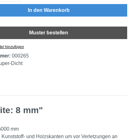
In den Warenkorb
Muster bestellen
tel hinzufügen
mer:
000265
uper-Dicht
ite: 8 mm"
 5000 mm
 Kunststoff- und Holzskanten um vor Verletzungen an