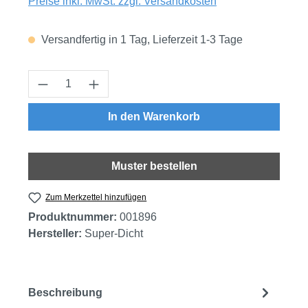
Preise inkl. MwSt. zzgl. Versandkosten
Versandfertig in 1 Tag, Lieferzeit 1-3 Tage
Produkt Anzahl: Gib den gewünschten Wert
In den Warenkorb
Muster bestellen
Zum Merkzettel hinzufügen
Produktnummer:
001896
Hersteller:
Super-Dicht
Beschreibung