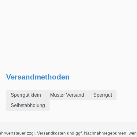
Versandmethoden
Sperrgut klein
Muster Versand
Sperrgut
Selbstabholung
Mehrwertsteuer zzgl.
Versandkosten
und ggf. Nachnahmegebühren, wenn