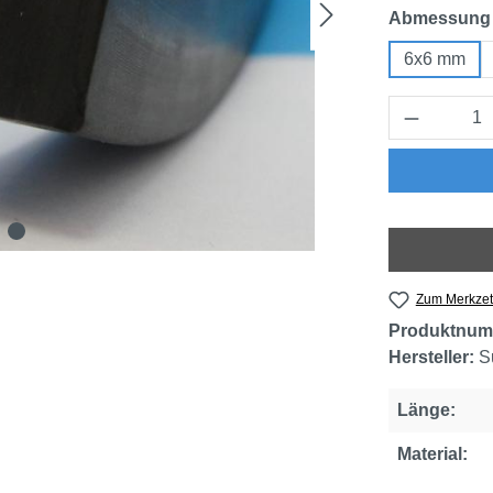
Abmessung
6x6 mm
Produkt 
Zum Merkzet
Produktnum
Hersteller:
S
Länge:
Material: