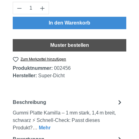
Produkt Anzahl: Gib den gewünschten Wert
In den Warenkorb
Muster bestellen
Zum Merkzettel hinzufügen
Produktnummer:
002456
Hersteller:
Super-Dicht
Beschreibung
Gummi Platte Kamilla – 1 mm stark, 1,4 m breit,
schwarz ⚡ Schnell-Check: Passt dieses
Produkt?…
Mehr