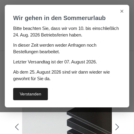
Zum Hauptinhalt springen
×
Wir gehen in den Sommerurlaub
Bitte beachten Sie, dass wir vom 10. bis einschließlich
24. Aug. 2026 Betriebsferien haben.
0
In dieser Zeit werden weder Anfragen noch
Bestellungen bearbeitet.
Gummi Platte Kamilla
Letzter Versandtag ist der 07. August 2026.
Höhe: 1mm
Ab dem 25. August 2026 sind wir dann wieder wie
gewohnt für Sie da.
Verstanden
Bildergalerie überspringen