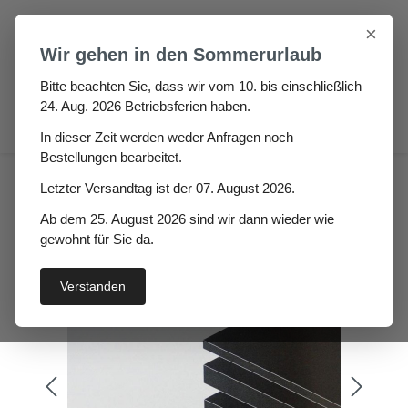
Zum Hauptinhalt springen
×
Wir gehen in den Sommerurlaub
Bitte beachten Sie, dass wir vom 10. bis einschließlich
24. Aug. 2026 Betriebsferien haben.
0
In dieser Zeit werden weder Anfragen noch
Bestellungen bearbeitet.
Gummi Platte glatt Fiora
Letzter Versandtag ist der 07. August 2026.
Höhe: 4mm
Ab dem 25. August 2026 sind wir dann wieder wie
gewohnt für Sie da.
Verstanden
Bildergalerie überspringen