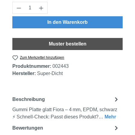
Produkt Anzahl: Gib den gewünschten Wert
In den Warenkorb
Muster bestellen
Zum Merkzettel hinzufügen
Produktnummer:
002443
Hersteller:
Super-Dicht
Beschreibung
Gummi Platte glatt Fiora – 4 mm, EPDM, schwarz
⚡ Schnell-Check: Passt dieses Produkt?…
Mehr
Bewertungen