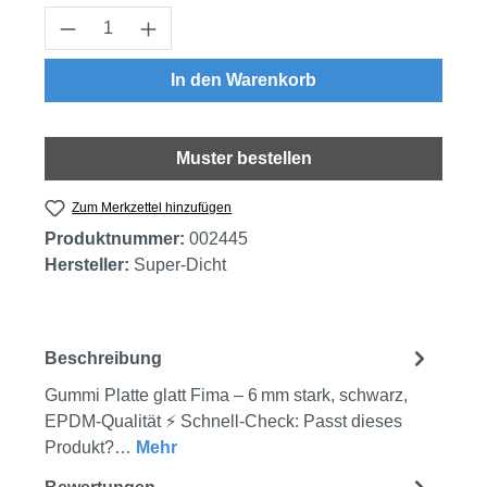
Produkt Anzahl: Gib den gewünschten Wert
In den Warenkorb
Muster bestellen
Zum Merkzettel hinzufügen
Produktnummer:
002445
Hersteller:
Super-Dicht
Beschreibung
Gummi Platte glatt Fima – 6 mm stark, schwarz,
EPDM‑Qualität ⚡ Schnell-Check: Passt dieses
Produkt?…
Mehr