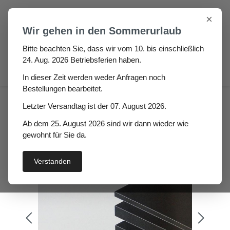
Zum Hauptinhalt springen
×
Wir gehen in den Sommerurlaub
Bitte beachten Sie, dass wir vom 10. bis einschließlich
24. Aug. 2026 Betriebsferien haben.
0
In dieser Zeit werden weder Anfragen noch
Bestellungen bearbeitet.
Gummi Platte glatt Fima
Letzter Versandtag ist der 07. August 2026.
Höhe: 6mm
Ab dem 25. August 2026 sind wir dann wieder wie
gewohnt für Sie da.
Verstanden
Bildergalerie überspringen