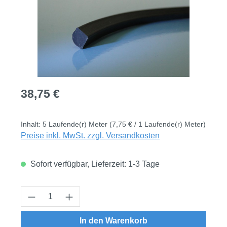
Regulärer Preis:
38,75 €
Inhalt:
5 Laufende(r) Meter
(7,75 € / 1 Laufende(r) Meter)
Preise inkl. MwSt. zzgl. Versandkosten
Sofort verfügbar, Lieferzeit: 1-3 Tage
Produkt Anzahl: Gib den gewünschten Wert
In den Warenkorb