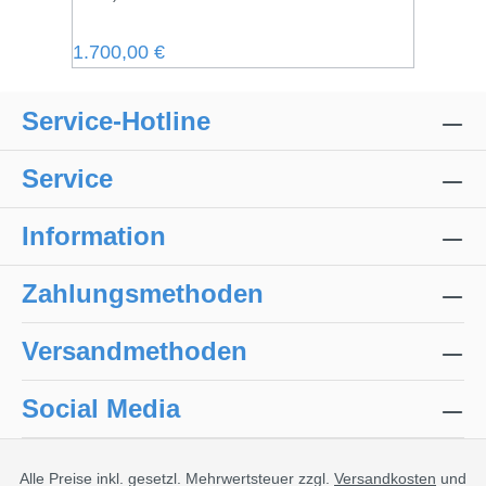
Regulärer Preis:
1.700,00 €
Service-Hotline
Service
Information
Zahlungsmethoden
Versandmethoden
Social Media
Alle Preise inkl. gesetzl. Mehrwertsteuer zzgl.
Versandkosten
und