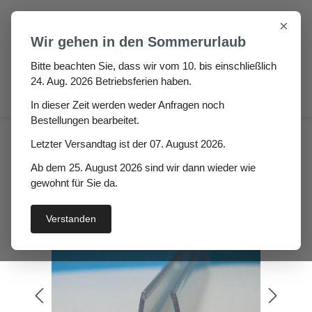
Zum Hauptinhalt springen
×
Wir gehen in den Sommerurlaub
Bitte beachten Sie, dass wir vom 10. bis einschließlich
24. Aug. 2026 Betriebsferien haben.
0
In dieser Zeit werden weder Anfragen noch
Bestellungen bearbeitet.
Glaskantenschutz Manta für
Letzter Versandtag ist der 07. August 2026.
6 mm Glasstärke
Ab dem 25. August 2026 sind wir dann wieder wie
gewohnt für Sie da.
Verstanden
Bildergalerie überspringen