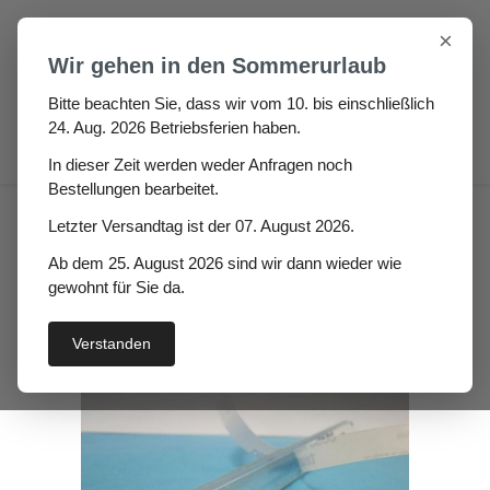
Zum Hauptinhalt springen
×
Wir gehen in den Sommerurlaub
Bitte beachten Sie, dass wir vom 10. bis einschließlich
24. Aug. 2026 Betriebsferien haben.
0
In dieser Zeit werden weder Anfragen noch
Bestellungen bearbeitet.
Eckkantenschutz Medosa
Letzter Versandtag ist der 07. August 2026.
selbstklebend aussen
Ab dem 25. August 2026 sind wir dann wieder wie
gewohnt für Sie da.
Verstanden
Bildergalerie überspringen