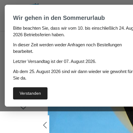
um Hauptinhalt springen
Zur Suche springen
Wir gehen in den Sommerurlaub
Bitte beachten Sie, dass wir vom 10. bis einschließlich 24. Aug
Dorma Hö: 8mm, Br: 98
2026 Betriebsferien haben.
In dieser Zeit werden weder Anfragen noch Bestellungen
bearbeitet.
Letzter Versandtag ist der 07. August 2026.
Bildergalerie überspringen
Ab dem 25. August 2026 sind wir dann wieder wie gewohnt für
Sie da.
Verstanden