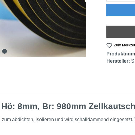
Zum Merkzet
Produktnum
Hersteller:
S
 Hö: 8mm, Br: 980mm Zellkautsch
nd zum abdichten, isolieren und wird schalldämmend eingesetzt.