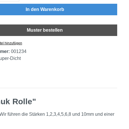
In den Warenkorb
Muster bestellen
tel hinzufügen
mer:
001234
uper-Dicht
uk Rolle"
 Wir führen die Stärken 1,2,3,4,5,6,8 und 10mm und einer