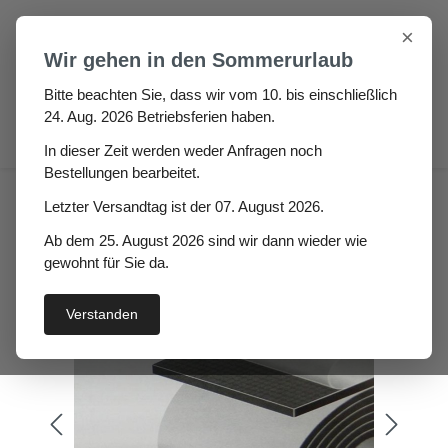
Zum Hauptinhalt springen
×
Wir gehen in den Sommerurlaub
Bitte beachten Sie, dass wir vom 10. bis einschließlich
24. Aug. 2026 Betriebsferien haben.
0
In dieser Zeit werden weder Anfragen noch
Bestellungen bearbeitet.
Demofo Hö: 3mm, Br:
Letzter Versandtag ist der 07. August 2026.
980mm Zellkautschuk Rolle
Ab dem 25. August 2026 sind wir dann wieder wie
gewohnt für Sie da.
Verstanden
Bildergalerie überspringen