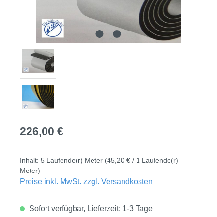
Regulärer Preis:
226,00 €
Inhalt:
5 Laufende(r) Meter
(45,20 € / 1 Laufende(r)
Meter)
Preise inkl. MwSt. zzgl. Versandkosten
Sofort verfügbar, Lieferzeit: 1-3 Tage