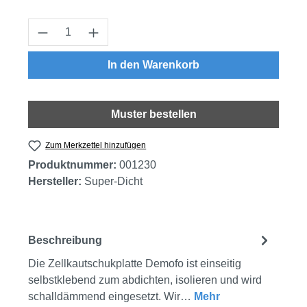
Produkt Anzahl: Gib den gewünschten Wert
In den Warenkorb
Muster bestellen
Zum Merkzettel hinzufügen
Produktnummer:
001230
Hersteller:
Super-Dicht
Beschreibung
Die Zellkautschukplatte Demofo ist einseitig
selbstklebend zum abdichten, isolieren und wird
schalldämmend eingesetzt. Wir…
Mehr