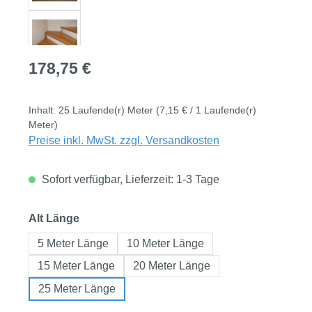
Regulärer Preis:
178,75 €
Inhalt:
25 Laufende(r) Meter
(7,15 € / 1 Laufende(r)
Meter)
Preise inkl. MwSt. zzgl. Versandkosten
Sofort verfügbar, Lieferzeit: 1-3 Tage
auswählen
Alt Länge
5 Meter Länge
10 Meter Länge
15 Meter Länge
20 Meter Länge
25 Meter Länge