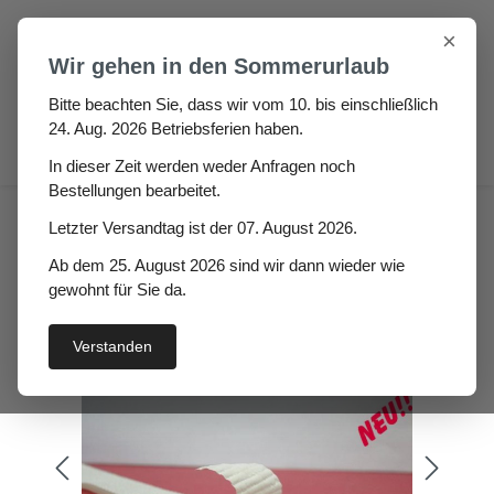
Zum Hauptinhalt springen
×
Wir gehen in den Sommerurlaub
Bitte beachten Sie, dass wir vom 10. bis einschließlich
24. Aug. 2026 Betriebsferien haben.
0
In dieser Zeit werden weder Anfragen noch
Bestellungen bearbeitet.
Bollex Treppendichtung
Letzter Versandtag ist der 07. August 2026.
selbstklebend
Ab dem 25. August 2026 sind wir dann wieder wie
gewohnt für Sie da.
Verstanden
Bildergalerie überspringen