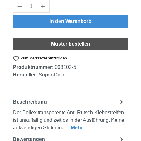
Produkt Anzahl: Gib den gewünschten Wert
In den Warenkorb
Muster bestellen
Zum Merkzettel hinzufügen
Produktnummer:
003102-5
Hersteller:
Super-Dicht
Beschreibung
Der Bollex transparente Anti-Rutsch-Klebestreifen
ist unauffällig und zeitlos in der Ausführung. Keine
aufwendigen Stufenma…
Mehr
Bewertungen