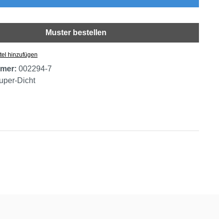
Muster bestellen
tel hinzufügen
mer:
002294-7
uper-Dicht