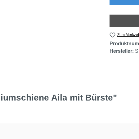
Zum Merkzet
Produktnum
Hersteller:
S
iumschiene Aila mit Bürste"