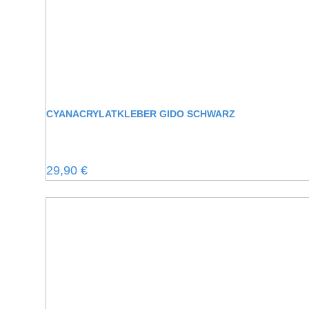
CYANACRYLATKLEBER GIDO SCHWARZ
Regulärer Preis:
29,90 €