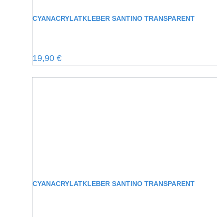
CYANACRYLATKLEBER SANTINO TRANSPARENT
Regulärer Preis:
19,90 €
CYANACRYLATKLEBER SANTINO TRANSPARENT