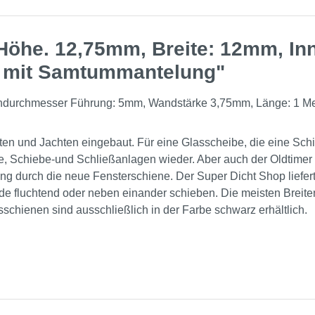
 Höhe. 12,75mm, Breite: 12mm, I
 mit Samtummantelung"
nendurchmesser Führung: 5mm, Wandstärke 3,75mm, Länge: 1 Me
en und Jachten eingebaut. Für eine Glasscheibe, die eine Schie
e, Schiebe-und Schließanlagen wieder. Aber auch der Oldtimer 
g durch die neue Fensterschiene. Der Super Dicht Shop liefer
rade fluchtend oder neben einander schieben. Die meisten Brei
sschienen sind ausschließlich in der Farbe schwarz erhältlich.