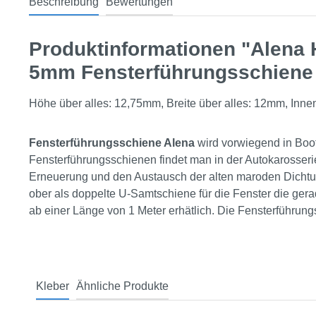
Beschreibung
Bewertungen
Produktinformationen "Alena
5mm Fensterführungsschiene
Höhe über alles: 12,75mm, Breite über alles: 12mm, In
Fensterführungsschiene Alena
wird vorwiegend in Boot
Fensterführungsschienen findet man in der Autokarosseri
Erneuerung und den Austausch der alten maroden Dichtun
ober als doppelte U-Samtschiene für die Fenster die ge
ab einer Länge von 1 Meter erhätlich. Die Fensterführung
Kleber
Ähnliche Produkte