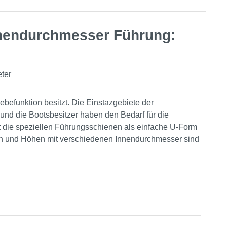
nnendurchmesser Führung:
ter
befunktion besitzt. Die Einstazgebiete der
und die Bootsbesitzer haben den Bedarf für die
t die speziellen Führungsschienen als einfache U-Form
ten und Höhen mit verschiedenen Innendurchmesser sind