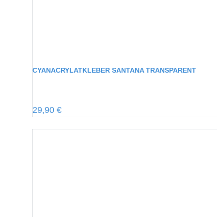
CYANACRYLATKLEBER SANTANA TRANSPARENT
Regulärer Preis:
29,90 €