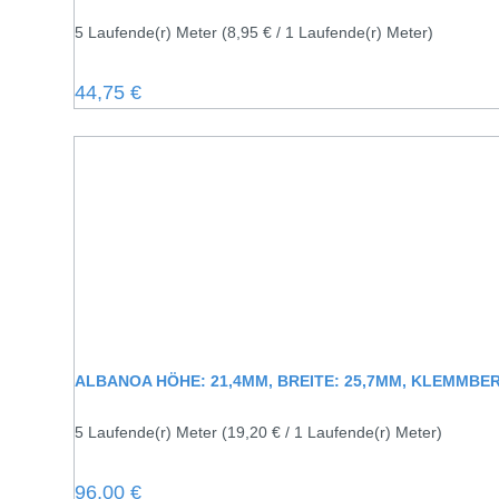
5 Laufende(r) Meter
(8,95 € / 1 Laufende(r) Meter)
Regulärer Preis:
44,75 €
5 Laufende(r) Meter
(19,20 € / 1 Laufende(r) Meter)
Regulärer Preis:
96,00 €