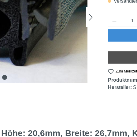
Versandfert
Produkt 
Zum Merkzet
Produktnum
Hersteller:
S
a Höhe: 20,6mm, Breite: 26,7mm,