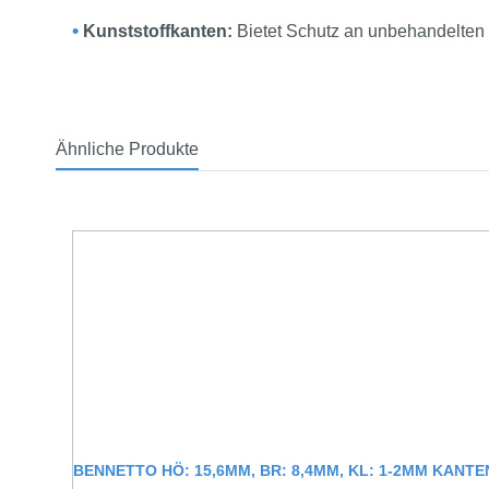
•
Kunststoffkanten:
Bietet Schutz an unbehandelten Ku
Ähnliche Produkte
Produktgalerie überspringen
BENNETTO HÖ: 15,6MM, BR: 8,4MM, KL: 1-2MM KAN