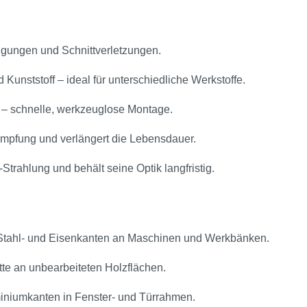
igungen und Schnittverletzungen.
 Kunststoff – ideal für unterschiedliche Werkstoffe.
 – schnelle, werkzeuglose Montage.
mpfung und verlängert die Lebensdauer.
trahlung und behält seine Optik langfristig.
Stahl- und Eisenkanten an Maschinen und Werkbänken.
tte an unbearbeiteten Holzflächen.
miniumkanten in Fenster- und Türrahmen.