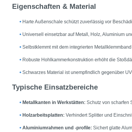
Eigenschaften & Material
•
Harte Außenschale schützt zuverlässig vor Beschäd
•
Universell einsetzbar auf Metall, Holz, Aluminium und
•
Selbstklemmt mit dem integrierten Metallklemmband
•
Robuste Hohlkammerkonstruktion erhöht die Stoßdä
•
Schwarzes Material ist unempfindlich gegenüber UV-S
Typische Einsatzbereiche
•
Metallkanten in Werkstätten:
Schutz von scharfen 
•
Holzarbeitsplatten:
Verhindert Splitter und Einschni
•
Aluminiumrahmen und -profile:
Sichert glatte Alu