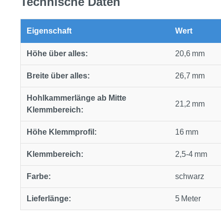
Technische Daten
Eigenschaft
Wert
Höhe über alles:
20,6 mm
Breite über alles:
26,7 mm
Hohlkammerlänge ab Mitte
21,2 mm
Klemmbereich:
Höhe Klemmprofil:
16 mm
Klemmbereich:
2,5‑4 mm
Farbe:
schwarz
Lieferlänge:
5 Meter