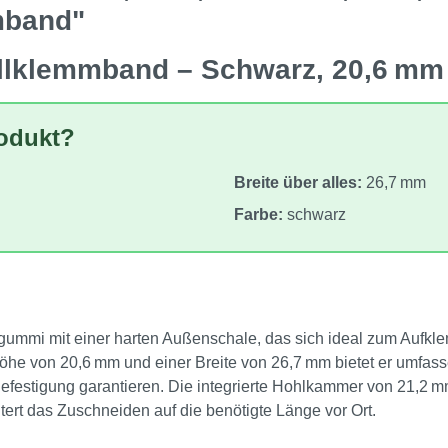
mband"
allklemmband – Schwarz, 20,6 m
rodukt?
Breite über alles:
26,7 mm
Farbe:
schwarz
gummi mit einer harten Außenschale, das sich ideal zum Aufkl
thöhe von 20,6 mm und einer Breite von 26,7 mm bietet er umf
estigung garantieren. Die integrierte Hohlkammer von 21,2 mm
tert das Zuschneiden auf die benötigte Länge vor Ort.