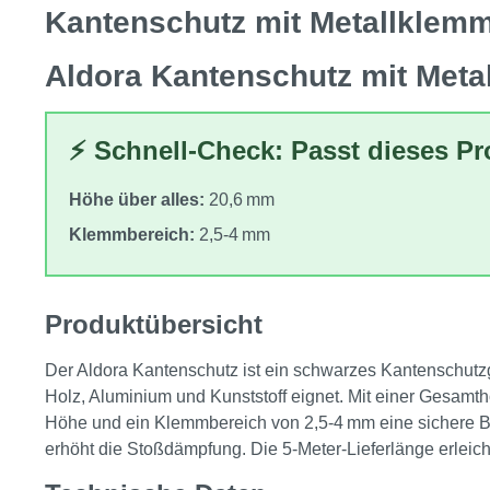
Kantenschutz mit Metallklem
Aldora Kantenschutz mit Met
⚡ Schnell-Check: Passt dieses P
Höhe über alles:
20,6 mm
Klemmbereich:
2,5‑4 mm
Produktübersicht
Der Aldora Kantenschutz ist ein schwarzes Kantenschutz
Holz, Aluminium und Kunststoff eignet. Mit einer Gesam
Höhe und ein Klemmbereich von 2,5‑4 mm eine sichere Bef
erhöht die Stoßdämpfung. Die 5‑Meter‑Lieferlänge erleich