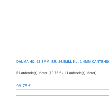
DALMA HÖ: 18,3MM, BR: 26,5MM, KL: 1-4MM KANTE
5 Laufende(r) Meter
(19,75 € / 1 Laufende(r) Meter)
Regulärer Preis:
98,75 €